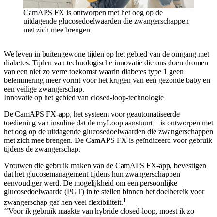
CamAPS FX is ontworpen met het oog op de
uitdagende glucosedoelwaarden die zwangerschappen
met zich mee brengen
We leven in buitengewone tijden op het gebied van de omgang met
diabetes. Tijden van technologische innovatie die ons doen dromen
van een niet zo verre toekomst waarin diabetes type 1 geen
belemmering meer vormt voor het krijgen van een gezonde baby en
een veilige zwangerschap.
Innovatie op het gebied van closed-loop-technologie
De CamAPS FX-app, het systeem voor geautomatiseerde
toediening van insuline dat de myLoop aanstuurt – is ontworpen met
het oog op de uitdagende glucosedoelwaarden die zwangerschappen
met zich mee brengen. De CamAPS FX is geïndiceerd voor gebruik
tijdens de zwangerschap.
Vrouwen die gebruik maken van de CamAPS FX-app, bevestigen
dat het glucosemanagement tijdens hun zwangerschappen
eenvoudiger werd. De mogelijkheid om een persoonlijke
glucosedoelwaarde (PGT) in te stellen binnen het doelbereik voor
1
zwangerschap gaf hen veel flexibiliteit.
‘‘Voor ik gebruik maakte van hybride closed-loop, moest ik zo