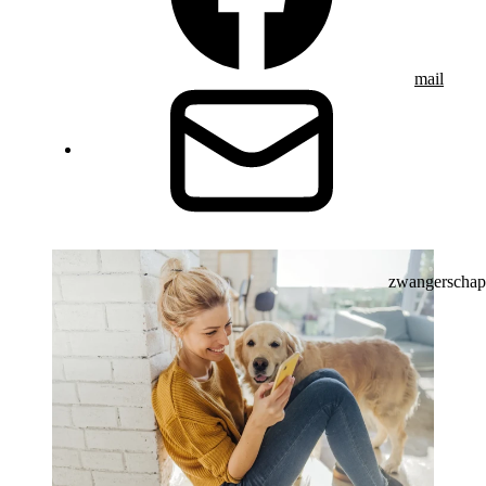
mail
zwangerschap