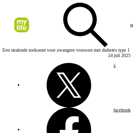
s
Een stralende toekomst voor zwangere vrouwen met diabetes type 1
24 juli 2025
x
facebook