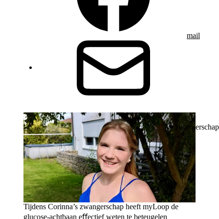
mail
zwangerschap
Tijdens Corinna’s zwangerschap heeft myLoop de
glucose-achtbaan eﬀectief weten te beteugelen