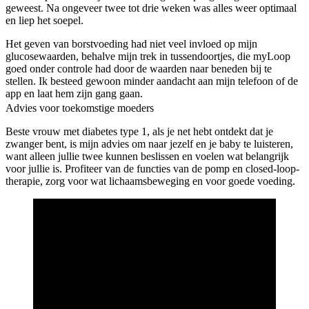
geweest. Na ongeveer twee tot drie weken was alles weer optimaal
en liep het soepel.
Het geven van borstvoeding had niet veel invloed op mijn
glucosewaarden, behalve mijn trek in tussendoortjes, die myLoop
goed onder controle had door de waarden naar beneden bij te
stellen. Ik besteed gewoon minder aandacht aan mijn telefoon of de
app en laat hem zijn gang gaan.
Advies voor toekomstige moeders
Beste vrouw met diabetes type 1, als je net hebt ontdekt dat je
zwanger bent, is mijn advies om naar jezelf en je baby te luisteren,
want alleen jullie twee kunnen beslissen en voelen wat belangrijk
voor jullie is. Profiteer van de functies van de pomp en closed-loop-
therapie, zorg voor wat lichaamsbeweging en voor goede voeding.