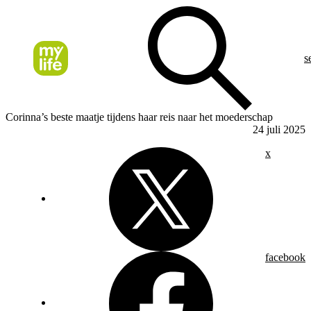
s
Corinna’s beste maatje tijdens haar reis naar het moederschap
24 juli 2025
x
facebook