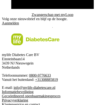
Zwangerschap met myLoop
Volg onze nieuwsbrief en blijf op de hoogte.
Aanmelden
mylife Diabetes Care BV
Einsteinbaan14
3439 NJ Nieuwegein
Netherlands
Telefoonnummer:
0800-9776633
Vanuit het buitenland:
+31308885819
E-mail:
info@mylife-diabetescare.nl
Informatiebeveiliging
Gecoördineerd openbaarmakingsproces
Privacyverklaring
Klantenservice en contact