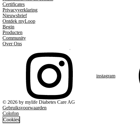
Certificates
Privacyverklaring
Nieuwsbrief
Ontdek myLoop
Begin
Producten
Community
Over Ons
instagram
© 2026 by mylife Diabetes Care AG
Gebruiksvoorwaarden
Colofon
Cookies