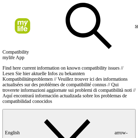
s
Compatibility
mylife App
Find here current information on known compatibility issues //
Lesen Sie hier aktuelle Infos zu bekannten
Kompatibilitätsproblemen // Veuillez trouver ici des informations
actualisées sur des problèmes de compatibilité connus // Qui
troverete informazioni aggiornate sui problemi di compatibilità noti //
Aquí encontrará información actualizada sobre los problemas de
compatibilidad conocidos
English
arrow-