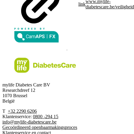
www.mylife-
link
diabetescare.be/veiligheid
mylife Diabetes Care BV
Researchdreef 12
1070 Brussel
België
T
+32 2290 6206
Klantenservice:
0800 -294 15
info@mylife-diabetescare.be
Gecoördineerd openbaarmakingsproces
Klantenservice en contact