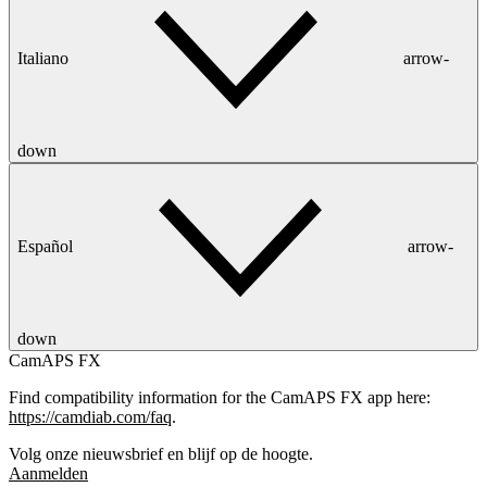
Italiano
arrow-
down
Español
arrow-
down
CamAPS FX
Find compatibility information for the CamAPS FX app here:
https://camdiab.com/faq
.
Volg onze nieuwsbrief en blijf op de hoogte.
Aanmelden