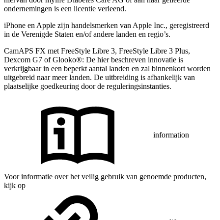
ondernemingen is een licentie verleend.
iPhone en Apple zĳn handelsmerken van Apple Inc., geregistreerd
in de Verenigde Staten en/of andere landen en regio’s.
CamAPS FX met FreeStyle Libre 3, FreeStyle Libre 3 Plus,
Dexcom G7 of Glooko®: De hier beschreven innovatie is
verkrijgbaar in een beperkt aantal landen en zal binnenkort worden
uitgebreid naar meer landen. De uitbreiding is afhankelijk van
plaatselijke goedkeuring door de reguleringsinstanties.
information
Voor informatie over het veilig gebruik van genoemde producten,
kijk op