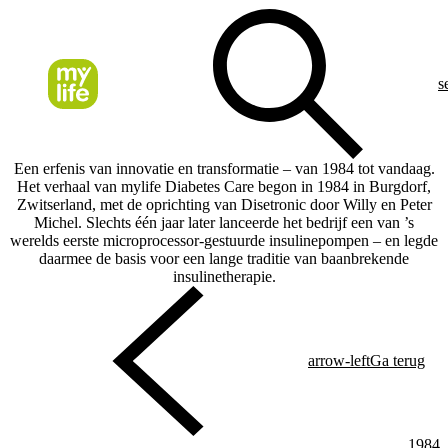
s
Een erfenis van innovatie en transformatie – van 1984 tot vandaag.
Het verhaal van mylife Diabetes Care begon in 1984 in Burgdorf,
Zwitserland, met de oprichting van Disetronic door Willy en Peter
Michel. Slechts één jaar later lanceerde het bedrijf een van ’s
werelds eerste microprocessor-gestuurde insulinepompen – en legde
daarmee de basis voor een lange traditie van baanbrekende
insulinetherapie.
arrow-left
Ga terug
1984