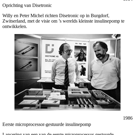
Oprichting van Disetronic
Willy en Peter Michel richten Disetronic op in Burgdorf,
Zwitserland, met de visie om ’s werelds kleinste insulinepomp te
ontwikkelen.
1986
Eerste microprocessor-gestuurde insulinepomp
Lancering van een van de eerste microprocessor-gestuurde