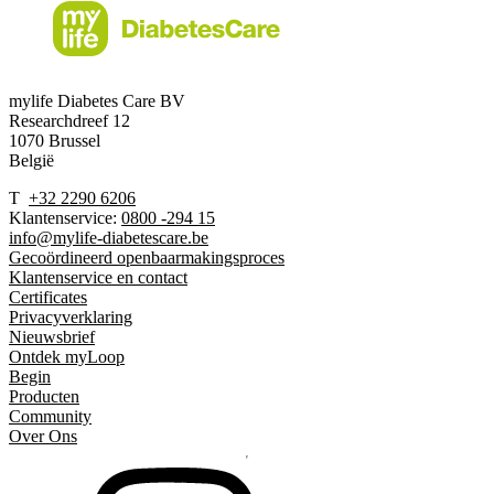
mylife Diabetes Care BV
Researchdreef 12
1070 Brussel
België
T
+32 2290 6206
Klantenservice:
0800 -294 15
info@mylife-diabetescare.be
Gecoördineerd openbaarmakingsproces
Klantenservice en contact
Certificates
Privacyverklaring
Nieuwsbrief
Ontdek myLoop
Begin
Producten
Community
Over Ons