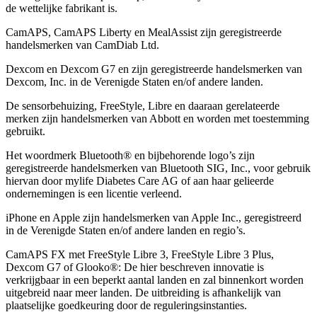
de wettelijke fabrikant is.
CamAPS, CamAPS Liberty en MealAssist zijn geregistreerde
handelsmerken van CamDiab Ltd.
Dexcom en Dexcom G7 en zijn geregistreerde handelsmerken van
Dexcom, Inc. in de Verenigde Staten en/of andere landen.
De sensorbehuizing, FreeStyle, Libre en daaraan gerelateerde
merken zijn handelsmerken van Abbott en worden met toestemming
gebruikt.
Het woordmerk Bluetooth® en bijbehorende logo’s zijn
geregistreerde handelsmerken van Bluetooth SIG, Inc., voor gebruik
hiervan door mylife Diabetes Care AG of aan haar gelieerde
ondernemingen is een licentie verleend.
iPhone en Apple zĳn handelsmerken van Apple Inc., geregistreerd
in de Verenigde Staten en/of andere landen en regio’s.
CamAPS FX met FreeStyle Libre 3, FreeStyle Libre 3 Plus,
Dexcom G7 of Glooko®: De hier beschreven innovatie is
verkrijgbaar in een beperkt aantal landen en zal binnenkort worden
uitgebreid naar meer landen. De uitbreiding is afhankelijk van
plaatselijke goedkeuring door de reguleringsinstanties.