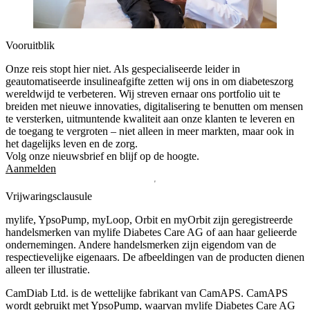
Vooruitblik
Onze reis stopt hier niet. Als gespecialiseerde leider in
geautomatiseerde insulineafgifte zetten wij ons in om diabeteszorg
wereldwijd te verbeteren. Wij streven ernaar ons portfolio uit te
breiden met nieuwe innovaties, digitalisering te benutten om mensen
te versterken, uitmuntende kwaliteit aan onze klanten te leveren en
de toegang te vergroten – niet alleen in meer markten, maar ook in
het dagelijks leven en de zorg.
Volg onze nieuwsbrief en blijf op de hoogte.
Aanmelden
Vrijwaringsclausule
mylife, YpsoPump, myLoop, Orbit en myOrbit zijn geregistreerde
handelsmerken van mylife Diabetes Care AG of aan haar gelieerde
ondernemingen. Andere handelsmerken zĳn eigendom van de
respectievelĳke eigenaars. De afbeeldingen van de producten dienen
alleen ter illustratie.
CamDiab Ltd. is de wettelijke fabrikant van CamAPS. CamAPS
wordt gebruikt met YpsoPump, waarvan mylife Diabetes Care AG