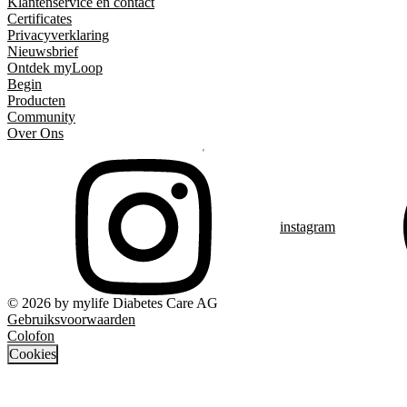
Klantenservice en contact
Certificates
Privacyverklaring
Nieuwsbrief
Ontdek myLoop
Begin
Producten
Community
Over Ons
instagram
© 2026 by mylife Diabetes Care AG
Gebruiksvoorwaarden
Colofon
Cookies