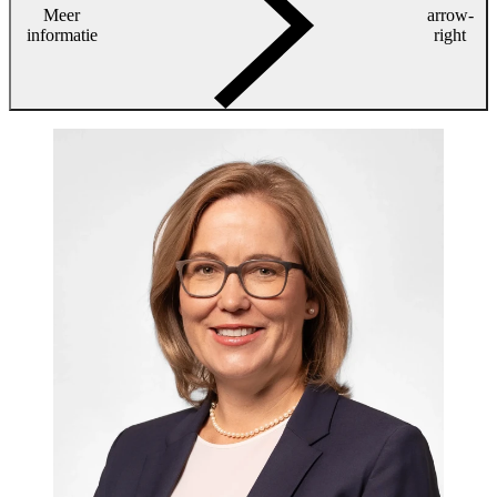
Meer
arrow-
informatie
right