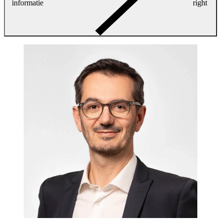
informatie
right