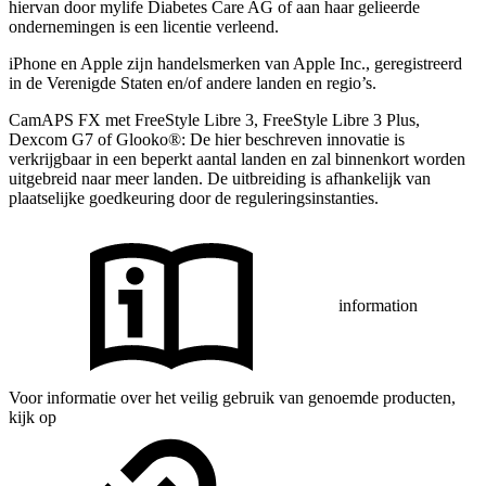
hiervan door mylife Diabetes Care AG of aan haar gelieerde
ondernemingen is een licentie verleend.
iPhone en Apple zĳn handelsmerken van Apple Inc., geregistreerd
in de Verenigde Staten en/of andere landen en regio’s.
CamAPS FX met FreeStyle Libre 3, FreeStyle Libre 3 Plus,
Dexcom G7 of Glooko®: De hier beschreven innovatie is
verkrijgbaar in een beperkt aantal landen en zal binnenkort worden
uitgebreid naar meer landen. De uitbreiding is afhankelijk van
plaatselijke goedkeuring door de reguleringsinstanties.
information
Voor informatie over het veilig gebruik van genoemde producten,
kijk op