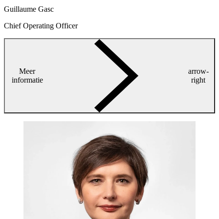
Guillaume Gasc
Chief Operating Officer
Meer
arrow-
informatie
right