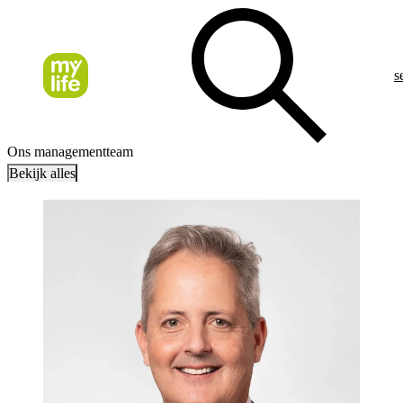
s
Ons managementteam
Bekijk alles