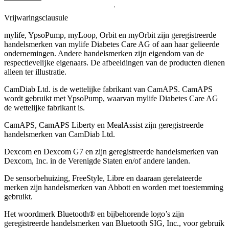
Vrijwaringsclausule
mylife, YpsoPump, myLoop, Orbit en myOrbit zijn geregistreerde
handelsmerken van mylife Diabetes Care AG of aan haar gelieerde
ondernemingen. Andere handelsmerken zĳn eigendom van de
respectievelĳke eigenaars. De afbeeldingen van de producten dienen
alleen ter illustratie.
CamDiab Ltd. is de wettelijke fabrikant van CamAPS. CamAPS
wordt gebruikt met YpsoPump, waarvan mylife Diabetes Care AG
de wettelijke fabrikant is.
CamAPS, CamAPS Liberty en MealAssist zijn geregistreerde
handelsmerken van CamDiab Ltd.
Dexcom en Dexcom G7 en zijn geregistreerde handelsmerken van
Dexcom, Inc. in de Verenigde Staten en/of andere landen.
De sensorbehuizing, FreeStyle, Libre en daaraan gerelateerde
merken zijn handelsmerken van Abbott en worden met toestemming
gebruikt.
Het woordmerk Bluetooth® en bijbehorende logo’s zijn
geregistreerde handelsmerken van Bluetooth SIG, Inc., voor gebruik