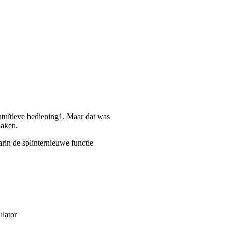
tuïtieve bediening1. Maar dat was
maken.
rin de splinternieuwe functie
ulator