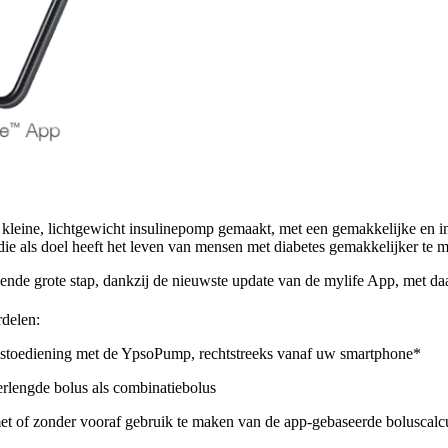
leine, lichtgewicht insulinepomp gemaakt, met een gemakkelijke en in
die als doel heeft het leven van mensen met diabetes gemakkelijker te 
ende grote stap, dankzij de nieuwste update van de mylife App, met daa
rdelen:
ustoediening met de YpsoPump, rechtstreeks vanaf uw smartphone*
rlengde bolus als combinatiebolus
et of zonder vooraf gebruik te maken van de app-gebaseerde boluscalc