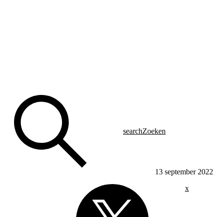
search
Zoeken
13 september 2022
x