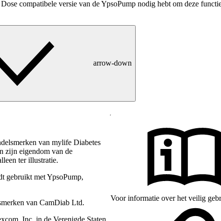
e Dose compatibele versie van de YpsoPump nodig hebt om deze functie
arrow-down
ndelsmerken van mylife Diabetes
en zĳn eigendom van de
een ter illustratie.
dt gebruikt met YpsoPump,
Voor informatie over het veilig ge
lsmerken van CamDiab Ltd.
com, Inc. in de Verenigde Staten