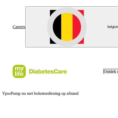
Careers
belgiu
Ontdek
YpsoPump nu met bolustoediening op afstand