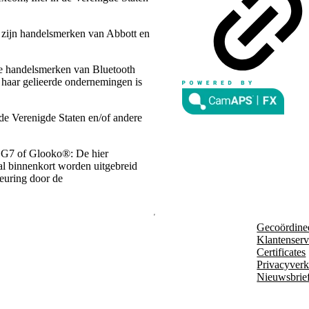
n zijn handelsmerken van Abbott en
de handelsmerken van Bluetooth
 haar gelieerde ondernemingen is
de Verenigde Staten en/of andere
 G7 of Glooko®: De hier
zal binnenkort worden uitgebreid
keuring door de
Gecoördine
Klantenserv
Certificates
Privacyverk
Nieuwsbrie