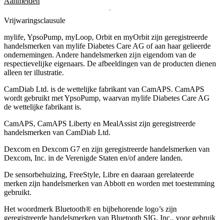
Aanmelden
Vrijwaringsclausule
mylife, YpsoPump, myLoop, Orbit en myOrbit zijn geregistreerde
handelsmerken van mylife Diabetes Care AG of aan haar gelieerde
ondernemingen. Andere handelsmerken zĳn eigendom van de
respectievelĳke eigenaars. De afbeeldingen van de producten dienen
alleen ter illustratie.
CamDiab Ltd. is de wettelijke fabrikant van CamAPS. CamAPS
wordt gebruikt met YpsoPump, waarvan mylife Diabetes Care AG
de wettelijke fabrikant is.
CamAPS, CamAPS Liberty en MealAssist zijn geregistreerde
handelsmerken van CamDiab Ltd.
Dexcom en Dexcom G7 en zijn geregistreerde handelsmerken van
Dexcom, Inc. in de Verenigde Staten en/of andere landen.
De sensorbehuizing, FreeStyle, Libre en daaraan gerelateerde
merken zijn handelsmerken van Abbott en worden met toestemming
gebruikt.
Het woordmerk Bluetooth® en bijbehorende logo’s zijn
geregistreerde handelsmerken van Bluetooth SIG, Inc., voor gebruik