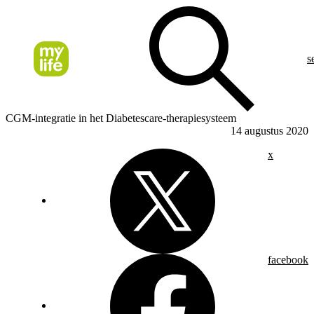
s
CGM-integratie in het Diabetescare-therapiesysteem
14 augustus 2020
x
facebook