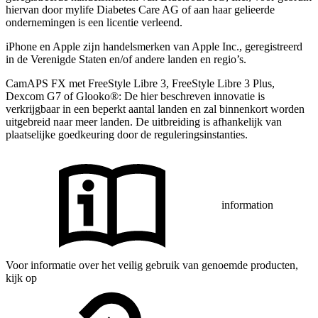
hiervan door mylife Diabetes Care AG of aan haar gelieerde
ondernemingen is een licentie verleend.
iPhone en Apple zĳn handelsmerken van Apple Inc., geregistreerd
in de Verenigde Staten en/of andere landen en regio’s.
CamAPS FX met FreeStyle Libre 3, FreeStyle Libre 3 Plus,
Dexcom G7 of Glooko®: De hier beschreven innovatie is
verkrijgbaar in een beperkt aantal landen en zal binnenkort worden
uitgebreid naar meer landen. De uitbreiding is afhankelijk van
plaatselijke goedkeuring door de reguleringsinstanties.
information
Voor informatie over het veilig gebruik van genoemde producten,
kijk op