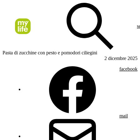
s
Pasta di zucchine con pesto e pomodori ciliegini
2 dicembre 2025
facebook
mail