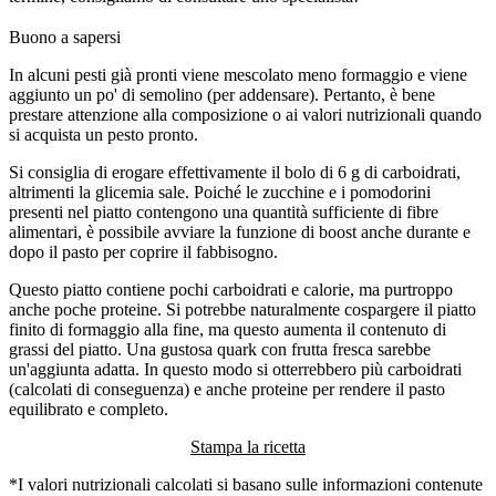
Buono a sapersi
In alcuni pesti già pronti viene mescolato meno formaggio e viene
aggiunto un po' di semolino (per addensare). Pertanto, è bene
prestare attenzione alla composizione o ai valori nutrizionali quando
si acquista un pesto pronto.
Si consiglia di erogare effettivamente il bolo di 6 g di carboidrati,
altrimenti la glicemia sale. Poiché le zucchine e i pomodorini
presenti nel piatto contengono una quantità sufficiente di fibre
alimentari, è possibile avviare la funzione di boost anche durante e
dopo il pasto per coprire il fabbisogno.
Questo piatto contiene pochi carboidrati e calorie, ma purtroppo
anche poche proteine. Si potrebbe naturalmente cospargere il piatto
finito di formaggio alla fine, ma questo aumenta il contenuto di
grassi del piatto. Una gustosa quark con frutta fresca sarebbe
un'aggiunta adatta. In questo modo si otterrebbero più carboidrati
(calcolati di conseguenza) e anche proteine per rendere il pasto
equilibrato e completo.
Stampa la ricetta
*I valori nutrizionali calcolati si basano sulle informazioni contenute