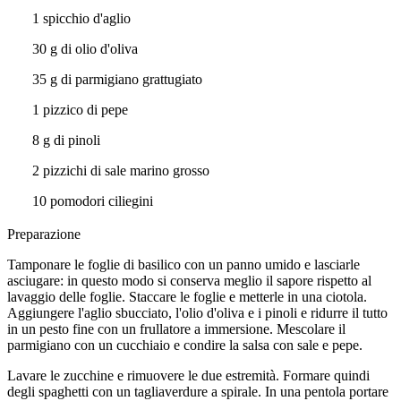
1 spicchio d'aglio
30 g di olio d'oliva
35 g di parmigiano grattugiato
1 pizzico di pepe
8 g di pinoli
2 pizzichi di sale marino grosso
10 pomodori ciliegini
Preparazione
Tamponare le foglie di basilico con un panno umido e lasciarle
asciugare: in questo modo si conserva meglio il sapore rispetto al
lavaggio delle foglie. Staccare le foglie e metterle in una ciotola.
Aggiungere l'aglio sbucciato, l'olio d'oliva e i pinoli e ridurre il tutto
in un pesto fine con un frullatore a immersione. Mescolare il
parmigiano con un cucchiaio e condire la salsa con sale e pepe.
Lavare le zucchine e rimuovere le due estremità. Formare quindi
degli spaghetti con un tagliaverdure a spirale. In una pentola portare