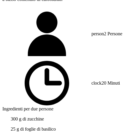
person
2 Persone
clock
20 Minuti
Ingredienti per due persone
300 g di zucchine
25 g di foglie di basilico