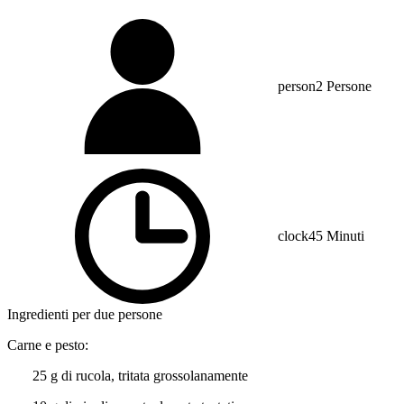
person
2 Persone
clock
45 Minuti
Ingredienti per due persone
Carne e pesto:
25 g di rucola, tritata grossolanamente