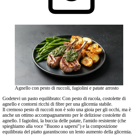
Agnello con pesto di ruccoli, fagiolini e patate arrosto
Godetevi un pasto equilibrato: Con pesto di rucola, costolette di
agnello e contorni ricchi di fibre per una glicemia stabile.
Il cremoso pesto di ruccoli non è solo una gioia per gli occhi, ma è
anche un ottimo accompagnamento per le deliziose costolette di
agnello. I fagiolini, la buccia delle patate, l'amido resistente (che
spieghiamo alla voce "Buono a sapersi") e la composizione
equilibrata del piatto garantiscono un lento aumento della glicemia.