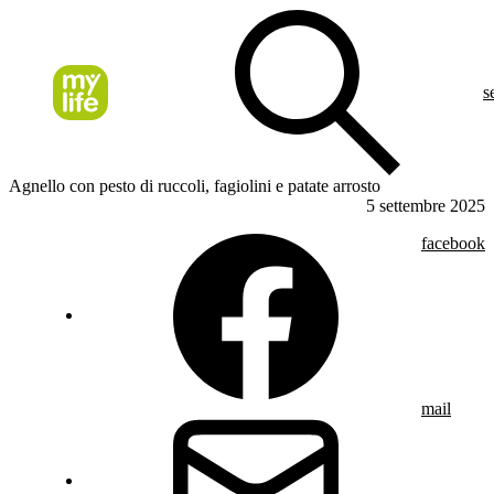
s
Agnello con pesto di ruccoli, fagiolini e patate arrosto
5 settembre 2025
facebook
mail