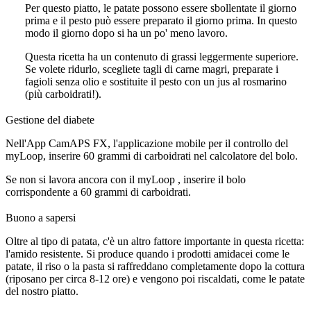
Per questo piatto, le patate possono essere sbollentate il giorno
prima e il pesto può essere preparato il giorno prima. In questo
modo il giorno dopo si ha un po' meno lavoro.
Questa ricetta ha un contenuto di grassi leggermente superiore.
Se volete ridurlo, scegliete tagli di carne magri, preparate i
fagioli senza olio e sostituite il pesto con un jus al rosmarino
(più carboidrati!).
Gestione del diabete
Nell'App CamAPS FX, l'applicazione mobile per il controllo del
myLoop, inserire 60 grammi di carboidrati nel calcolatore del bolo.
Se non si lavora ancora con il myLoop , inserire il bolo
corrispondente a 60 grammi di carboidrati.
Buono a sapersi
Oltre al tipo di patata, c'è un altro fattore importante in questa ricetta:
l'amido resistente. Si produce quando i prodotti amidacei come le
patate, il riso o la pasta si raffreddano completamente dopo la cottura
(riposano per circa 8-12 ore) e vengono poi riscaldati, come le patate
del nostro piatto.