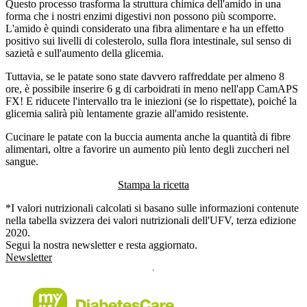
Questo processo trasforma la struttura chimica dell'amido in una
forma che i nostri enzimi digestivi non possono più scomporre.
L'amido è quindi considerato una fibra alimentare e ha un effetto
positivo sui livelli di colesterolo, sulla flora intestinale, sul senso di
sazietà e sull'aumento della glicemia.
Tuttavia, se le patate sono state davvero raffreddate per almeno 8
ore, è possibile inserire 6 g di carboidrati in meno nell'app CamAPS
FX! E riducete l'intervallo tra le iniezioni (se lo rispettate), poiché la
glicemia salirà più lentamente grazie all'amido resistente.
Cucinare le patate con la buccia aumenta anche la quantità di fibre
alimentari, oltre a favorire un aumento più lento degli zuccheri nel
sangue.
Stampa la ricetta
*I valori nutrizionali calcolati si basano sulle informazioni contenute
nella tabella svizzera dei valori nutrizionali dell'UFV, terza edizione
2020.
Segui la nostra newsletter e resta aggiornato.
Newsletter