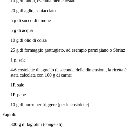
10 g di pinoli, eventualmente tostati
20 g di aglio, schiacciato
5 g di succo di limone
5 g di acqua
10 g di olio di colza
25 g di formaggio grattugiato, ad esempio parmigiano o Sbrinz
1 p. sale
4-6 costolette di agnello (a seconda delle dimensioni, la ricetta è
stata calcolata con 100 g di carne)
1P. sale
1P. pepe
10 g di burro per friggere (per le costolette)
Fagioli:
300 g di fagiolini (congelati)