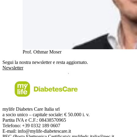
Prof. Othmar Moser
Segui la nostra newsletter e resta aggiornato.
Newsletter
mylife Diabetes Care Italia srl
a socio unico – capitale sociale: € 50.000 i. v.
Partita IVA e C.F.: 08438570965
Telefono: +39 0332 189 0607
E-mail: info@mylife-diabetescare.it
PEC (Posta Elettronica Certificata): mylifedc.italia@pec.it