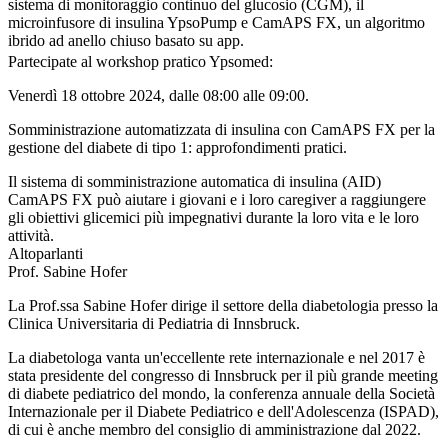
sistema di monitoraggio continuo del glucosio (CGM), il
microinfusore di insulina YpsoPump e CamAPS FX, un algoritmo
ibrido ad anello chiuso basato su app.
Partecipate al workshop pratico Ypsomed:
Venerdì 18 ottobre 2024, dalle 08:00 alle 09:00.
Somministrazione automatizzata di insulina con CamAPS FX per la
gestione del diabete di tipo 1: approfondimenti pratici.
Il sistema di somministrazione automatica di insulina (AID)
CamAPS FX può aiutare i giovani e i loro caregiver a raggiungere
gli obiettivi glicemici più impegnativi durante la loro vita e le loro
attività.
Altoparlanti
Prof. Sabine Hofer
La Prof.ssa Sabine Hofer dirige il settore della diabetologia presso la
Clinica Universitaria di Pediatria di Innsbruck.
La diabetologa vanta un'eccellente rete internazionale e nel 2017 è
stata presidente del congresso di Innsbruck per il più grande meeting
di diabete pediatrico del mondo, la conferenza annuale della Società
Internazionale per il Diabete Pediatrico e dell'Adolescenza (ISPAD),
di cui è anche membro del consiglio di amministrazione dal 2022.