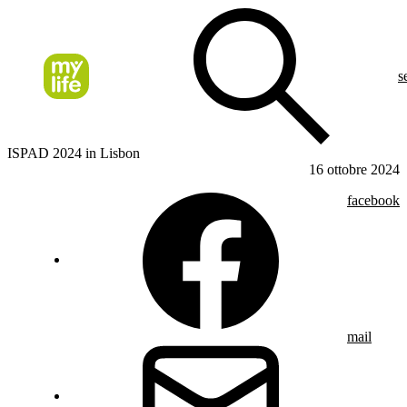
s
ISPAD 2024 in Lisbon
16 ottobre 2024
facebook
mail