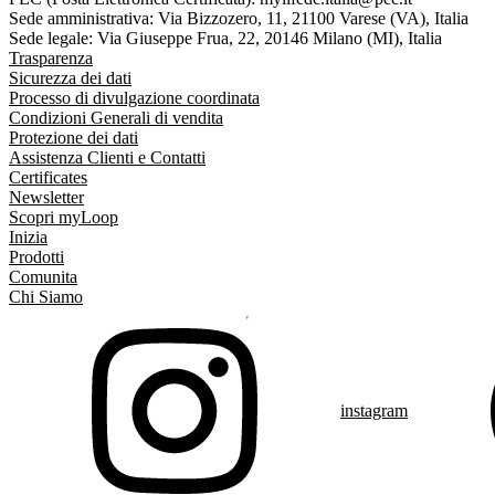
Sede amministrativa: Via Bizzozero, 11, 21100 Varese (VA), Italia
Sede legale: Via Giuseppe Frua, 22, 20146 Milano (MI), Italia
Trasparenza
Sicurezza dei dati
Processo di divulgazione coordinata
Condizioni Generali di vendita
Protezione dei dati
Assistenza Clienti e Contatti
Certificates
Newsletter
Scopri myLoop
Inizia
Prodotti
Comunita
Chi Siamo
instagram