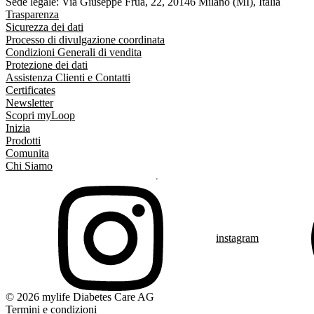
Sede legale: Via Giuseppe Frua, 22, 20146 Milano (MI), Italia
Trasparenza
Sicurezza dei dati
Processo di divulgazione coordinata
Condizioni Generali di vendita
Protezione dei dati
Assistenza Clienti e Contatti
Certificates
Newsletter
Scopri myLoop
Inizia
Prodotti
Comunita
Chi Siamo
instagram
© 2026 mylife Diabetes Care AG
Termini e condizioni