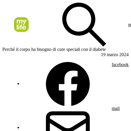
s
Perché il corpo ha bisogno di cure speciali con il diabete
19 marzo 2024
facebook
mail