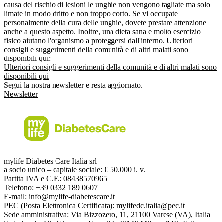
causa del rischio di lesioni le unghie non vengono tagliate ma solo
limate in modo dritto e non troppo corto. Se vi occupate
personalmente della cura delle unghie, dovete prestare attenzione
anche a questo aspetto. Inoltre, una dieta sana e molto esercizio
fisico aiutano l'organismo a proteggersi dall'interno. Ulteriori
consigli e suggerimenti della comunità e di altri malati sono
disponibili qui:
Ulteriori consigli e suggerimenti della comunità e di altri malati sono
disponibili qui
Segui la nostra newsletter e resta aggiornato.
Newsletter
mylife Diabetes Care Italia srl
a socio unico – capitale sociale: € 50.000 i. v.
Partita IVA e C.F.: 08438570965
Telefono: +39 0332 189 0607
E-mail: info@mylife-diabetescare.it
PEC (Posta Elettronica Certificata): mylifedc.italia@pec.it
Sede amministrativa: Via Bizzozero, 11, 21100 Varese (VA), Italia