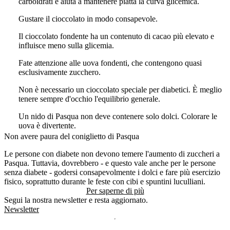
carboidrati e aiuta a mantenere piatta la curva glicemica.
Gustare il cioccolato in modo consapevole.
Il cioccolato fondente ha un contenuto di cacao più elevato e
influisce meno sulla glicemia.
Fate attenzione alle uova fondenti, che contengono quasi
esclusivamente zucchero.
Non è necessario un cioccolato speciale per diabetici. È meglio
tenere sempre d'occhio l'equilibrio generale.
Un nido di Pasqua non deve contenere solo dolci. Colorare le
uova è divertente.
Non avere paura del coniglietto di Pasqua
Le persone con diabete non devono temere l'aumento di zuccheri a
Pasqua. Tuttavia, dovrebbero - e questo vale anche per le persone
senza diabete - godersi consapevolmente i dolci e fare più esercizio
fisico, soprattutto durante le feste con cibi e spuntini luculliani.
Per saperne di più
Segui la nostra newsletter e resta aggiornato.
Newsletter