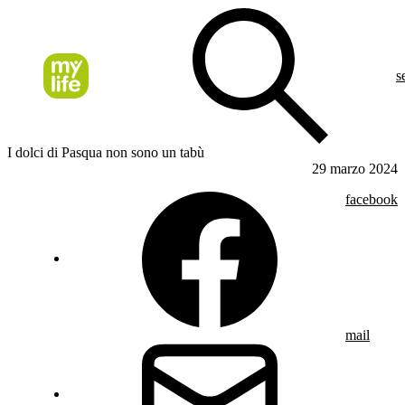
s
I dolci di Pasqua non sono un tabù
29 marzo 2024
facebook
mail