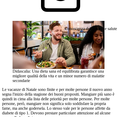
Conoscenza del diabete e salute
Didascalia: Una dieta sana ed equilibrata garantisce una
migliore qualità della vita e un minor numero di malattie
secondarie
Le vacanze di Natale sono finite e per molte persone il nuovo anno
segna l'inizio della stagione dei buoni propositi. Mangiare più sano è
quindi in cima alla lista delle priorità per molte persone. Per molte
persone, però, mangiare non significa solo soddisfare la propria
fame, ma anche godersela. Lo stesso vale per le persone affette da
diabete di tipo 1. Devono prestare particolare attenzione ad alcune