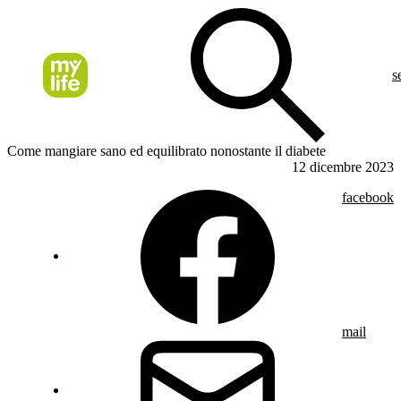
s
Come mangiare sano ed equilibrato nonostante il diabete
12 dicembre 2023
facebook
mail