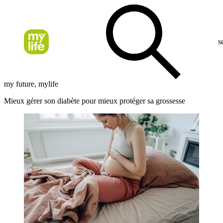
s
my future, mylife
Mieux gérer son diabète pour mieux protéger sa grossesse