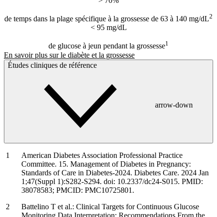
> 70%
2
de temps dans la plage spécifique à la grossesse de 63 à 140 mg/dL
< 95 mg/dL
1
de glucose à jeun pendant la grossesse
En savoir plus sur le diabète et la grossesse
Études cliniques de référence
arrow-down
American Diabetes Association Professional Practice
Committee. 15. Management of Diabetes in Pregnancy:
Standards of Care in Diabetes-2024. Diabetes Care. 2024 Jan
1;47(Suppl 1):S282-S294. doi: 10.2337/dc24-S015. PMID:
38078583; PMCID: PMC10725801.
Battelino T et al.: Clinical Targets for Continuous Glucose
Monitoring Data Interpretation: Recommendations From the