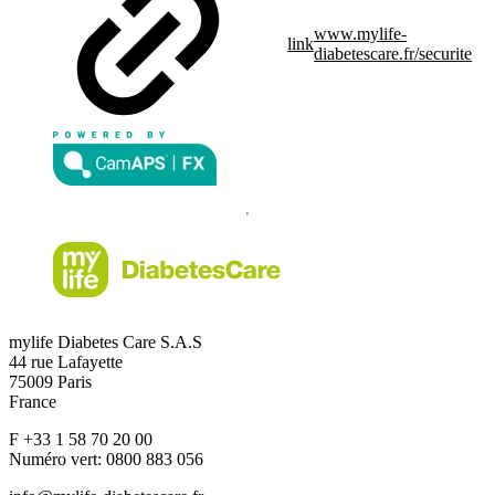
www.mylife-
link
diabetescare.fr/securite
mylife Diabetes Care S.A.S
44 rue Lafayette
75009 Paris
France
F +33 1 58 70 20 00
Numéro vert: 0800 883 056