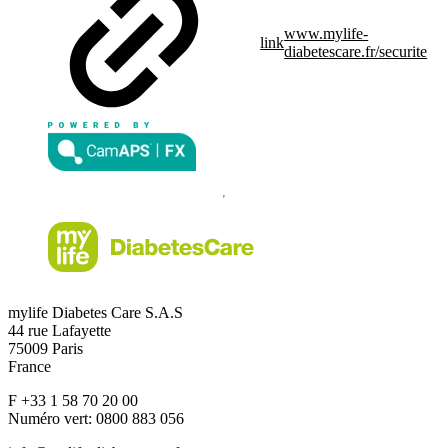
www.mylife-
link
diabetescare.fr/securite
mylife Diabetes Care S.A.S
44 rue Lafayette
75009 Paris
France
F +33 1 58 70 20 00
Numéro vert: 0800 883 056