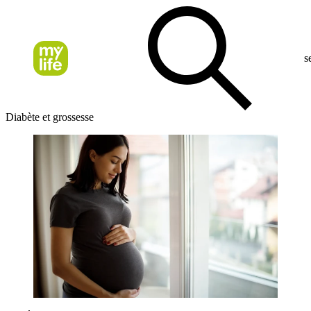
s
Diabète et grossesse