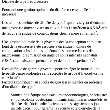
Diabète de type 1 et grossesse
Pourquoi une gestion optimale du diabète est essentielle à la
grossesse
Les femmes atteintes de diabète de type 1 qui envisagent d’entamer
1
une grossesse doivent viser un taux d’HbA1c inférieur à 6,5 %
afin
2
de réduire le risque de complications chez la mère et l’enfant
.
Une gestion optimale de la glycémie dès la conception et tout au
long de la grossesse a été associée à un risque moindre de
complications obstétriques et néonatales, comme les cas de
macrosomie, d’admission en unité de soins intensifs néonatals
3
(USIN), de naissance prématurée et de mortalité périnatale.
Il est difficile de gérer la glycémie pour protéger le fœtus d’une
hyperglycémie prolongée sans accroître le risque d’hypoglycémie
chez la mère.
Facteurs contribuant au succès de grossesses menées en présence
d’un diabète de type 1
Soutien de l’équipe médicale:
les endocrinologues, spécialistes
en gynécologie-obstétrique, infirmiers/infirmières formé(e)s au
diabète, diététiciens/diététiciennes et les sage-femmes jouent
un rôle décisif pour garantir la sécurité et le bien-être de la