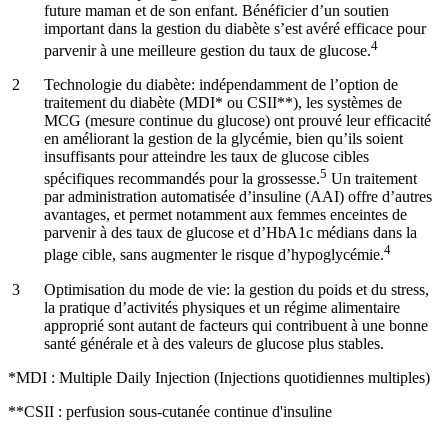
future maman et de son enfant. Bénéficier d’un soutien
important dans la gestion du diabète s’est avéré efficace pour
4
parvenir à une meilleure gestion du taux de glucose.
Technologie du diabète:
indépendamment de l’option de
traitement du diabète (MDI* ou CSII**), les systèmes de
MCG (mesure continue du glucose) ont prouvé leur efficacité
en améliorant la gestion de la glycémie, bien qu’ils soient
insuffisants pour atteindre les taux de glucose cibles
5
spécifiques recommandés pour la grossesse.
Un traitement
par administration automatisée d’insuline (AAI) offre d’autres
avantages, et permet notamment aux femmes enceintes de
parvenir à des taux de glucose et d’HbA1c médians dans la
4
plage cible, sans augmenter le risque d’hypoglycémie.
Optimisation du mode de vie:
la gestion du poids et du stress,
la pratique d’activités physiques et un régime alimentaire
approprié sont autant de facteurs qui contribuent à une bonne
santé générale et à des valeurs de glucose plus stables.
*MDI : Multiple Daily Injection (Injections quotidiennes multiples)
**CSII : perfusion sous-cutanée continue d'insuline