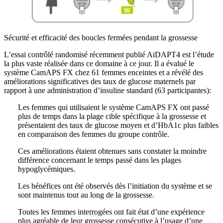
Sécurité et efficacité des boucles fermées pendant la grossesse
L’essai contrôlé randomisé récemment publié AiDAPT4 est l’étude
la plus vaste réalisée dans ce domaine à ce jour. Il a évalué le
système CamAPS FX chez 61 femmes enceintes et a révélé des
améliorations significatives des taux de glucose maternels par
rapport à une administration d’insuline standard (63 participantes):
Les femmes qui utilisaient le système CamAPS FX ont passé
plus de temps dans la plage cible spécifique à la grossesse et
présentaient des taux de glucose moyen et d’HbA1c plus faibles
en comparaison des femmes du groupe contrôle.
Ces améliorations étaient obtenues sans constater la moindre
différence concernant le temps passé dans les plages
hypoglycémiques.
Les bénéfices ont été observés dès l’initiation du système et se
sont maintenus tout au long de la grossesse.
Toutes les femmes interrogées ont fait état d’une expérience
plus agréable de leur grossesse consécutive à l’usage d’une