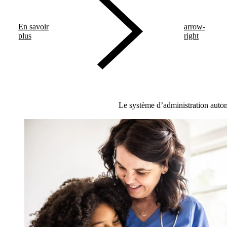
En savoir
arrow-
plus
right
Le système d’administration autom