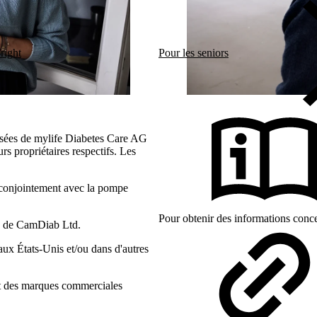
right
Pour les seniors
sées de mylife Diabetes Care AG
rs propriétaires respectifs. Les
 conjointement avec la pompe
Pour obtenir des informations concer
s de CamDiab Ltd.
x États-Unis et/ou dans d'autres
ont des marques commerciales