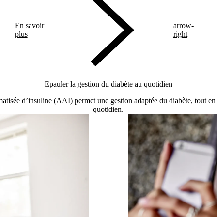
En savoir
arrow-
plus
right
Epauler la gestion du diabète au quotidien
atisée d’insuline (AAI) permet une gestion adaptée du diabète, tout en c
quotidien.