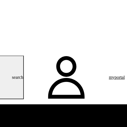
search
myportal