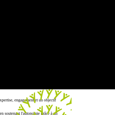
xpertise, engagement et un objectif
en soutenant l'autonomie grâce à un