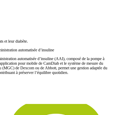
ts et leur diabète.
nistration automatisée d’insuline
nistration automatisée d’insuline (AAI), composé de la pompe à
l’application pour mobile de CamDiab et le système de mesure du
nu (MGC) de Dexcom ou de Abbott, permet une gestion adaptée du
ontribuant à préserver l’équilibre quotidien.