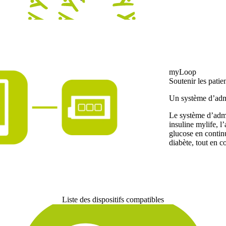
myLoop
Soutenir les patien
Un système d’admi
Le système d’admi
insuline mylife, 
glucose en conti
diabète, tout en c
Liste des dispositifs compatibles