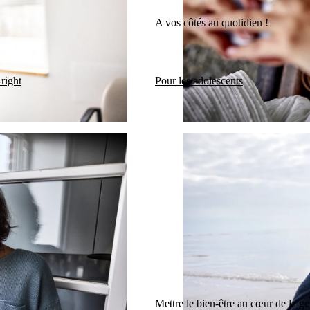
A vos côtés au quotidien !
right
Pour les adolescents
Mettre le bien-être au cœur de la ge