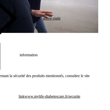
arrow-right
information
nant la sécurité des produits mentionnés, consultez le site
link
www.mylife-diabetescare.fr/securite