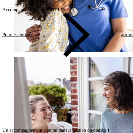
Accompagner les enfants DT1 !
Pour les enfants
arrow-
Un accompagnement continu dans la gestion du diabète !