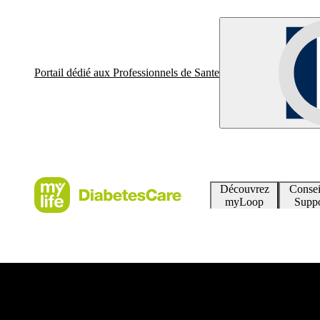
Portail dédié aux Professionnels de Sante
Découvrez
Consei
myLoop
Suppo