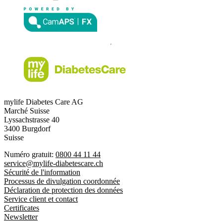
mylife Diabetes Care AG
Marché Suisse
Lyssachstrasse 40
3400 Burgdorf
Suisse
Numéro gratuit:
0800 44 11 44
service@mylife-diabetescare.ch
Sécurité de l'information
Processus de divulgation coordonnée
Déclaration de protection des données
Service client et contact
Certificates
Newsletter