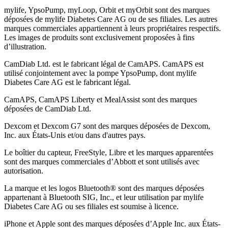
mylife, YpsoPump, myLoop, Orbit et myOrbit sont des marques
déposées de mylife Diabetes Care AG ou de ses filiales. Les autres
marques commerciales appartiennent à leurs propriétaires respectifs.
Les images de produits sont exclusivement proposées à fins
d’illustration
.
CamDiab Ltd. est le fabricant légal de CamAPS. CamAPS est
utilisé conjointement avec la pompe YpsoPump, dont mylife
Diabetes Care AG est le fabricant légal.
CamAPS, CamAPS Liberty et MealAssist sont des marques
déposées de CamDiab Ltd.
Dexcom et Dexcom G7 sont des marques déposées de Dexcom,
Inc. aux États-Unis et/ou dans d'autres pays.
Le boîtier du capteur, FreeStyle, Libre et les marques apparentées
sont des marques commerciales d’Abbott et sont utilisés avec
autorisation.
La marque et les logos Bluetooth® sont des marques déposées
appartenant à Bluetooth SIG, Inc., et leur utilisation par mylife
Diabetes Care AG ou ses filiales est soumise à licence.
iPhone et Apple sont des marques déposées d’Apple Inc. aux États-