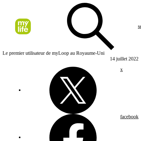
s
Le premier utilisateur de myLoop au Royaume-Uni
14 juillet 2022
x
facebook