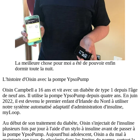
La meilleure chose pour moi a été de pouvoir enfin
dormir toute la nuit.
L'histoire d'Oisin avec la pompe YpsoPump
Oisin Campbell a 16 ans et vit avec un diabète de type 1 depuis l'âge
de neuf ans. Il utilise la pompe YpsoPump depuis quatre ans. En juin
2022, il est devenu le premier enfant d'Irlande du Nord à utiliser
notre système automatisé adaptatif d'administration d'insuline,
myLoop.
Au début de son traitement du diabète, Oisin s'injectait de l'insuline
plusieurs fois par jour à l'aide d'un stylo à insuline avant de passer à
la pompe YpsoPump. Aujourd'hui adolescent, Oisin a du mal à
maintenir son taux de glycémie dans les limites de norme, surtout la