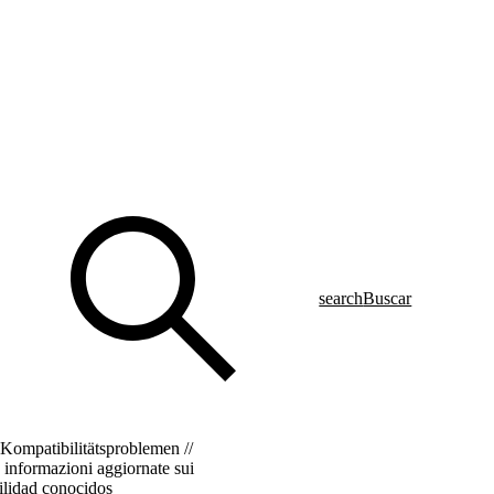
search
Buscar
 Kompatibilitätsproblemen //
e informazioni aggiornate sui
bilidad conocidos