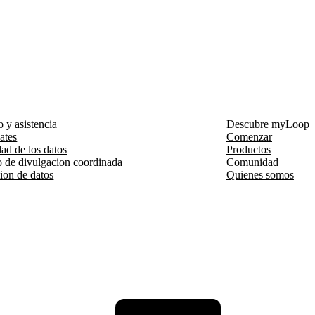
o y asistencia
Descubre myLoop
cates
Comenzar
ad de los datos
Productos
o de divulgacion coordinada
Comunidad
ion de datos
Quienes somos