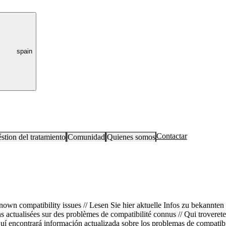
spain
Contactar
stion del tratamiento
Comunidad
Quienes somos
nown compatibility issues // Lesen Sie hier aktuelle Infos zu bekannten
ns actualisées sur des problèmes de compatibilité connus // Qui troveret
Aquí encontrará información actualizada sobre los problemas de compati