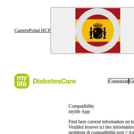
Careers
Portal HCP
Comenzar
Gé
Compatibility
mylife App
Find here current information on k
Veuillez trouver ici des informatio
problemi di compatibilità noti // 