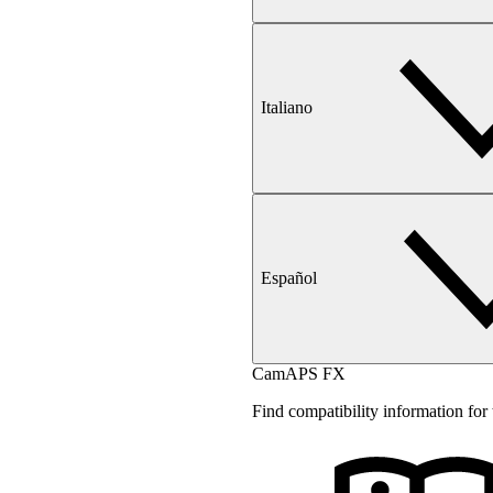
Italiano
Español
CamAPS FX
Find compatibility information f