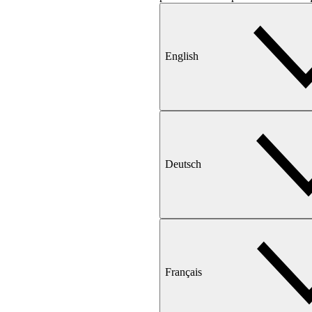
English
Deutsch
Français