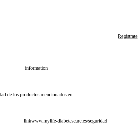
Regístrate
information
idad de los productos mencionados en
link
www.mylife-diabetescare.es/seguridad