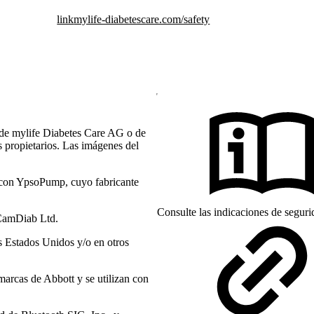
link
mylife-diabetescare.com/safety
de mylife Diabetes Care AG o de
s propietarios. Las imágenes del
 con YpsoPump, cuyo fabricante
Consulte las indicaciones de segur
CamDiab Ltd.
 Estados Unidos y/o en otros
marcas de Abbott y se utilizan con