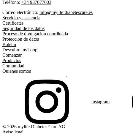
Teléfono:
+34 937077003
Correo electrónico:
info@mylife-diabetescare.es
Servicio y asistencia
Certificates
Seguridad de los datos
Proceso de divulgacion coordinada
Proteccion de datos
Boletin
Descubre myLoop
Comenzar
Productos
Comunidad
Quienes somos
instagram
© 2026 mylife Diabetes Care AG
Aviso legal