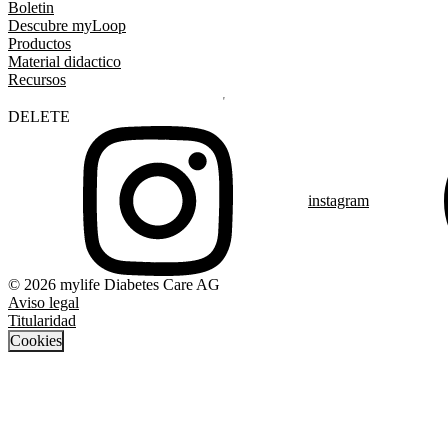
Boletin
Descubre myLoop
Productos
Material didactico
Recursos
DELETE
instagram
© 2026 mylife Diabetes Care AG
Aviso legal
Titularidad
Cookies