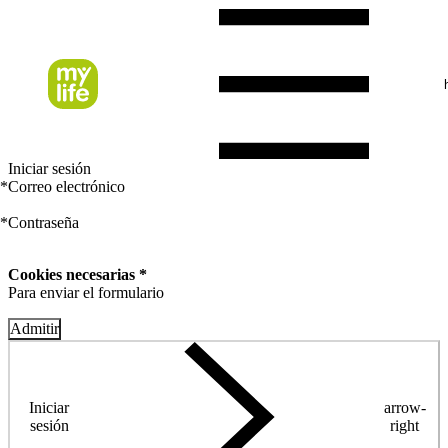
Iniciar sesión
*
Correo electrónico
*
Contraseña
Cookies necesarias *
Para enviar el formulario
Admitir
Iniciar
arrow-
sesión
right