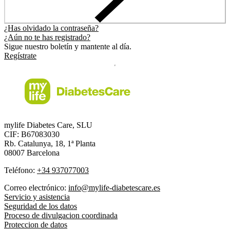
¿Has olvidado la contraseña?
¿Aún no te has registrado?
Sigue nuestro boletín y mantente al día.
Regístrate
mylife Diabetes Care, SLU
CIF: B67083030
Rb. Catalunya, 18, 1ª Planta
08007 Barcelona
Teléfono:
+34 937077003
Correo electrónico:
info@mylife-diabetescare.es
Servicio y asistencia
Seguridad de los datos
Proceso de divulgacion coordinada
Proteccion de datos