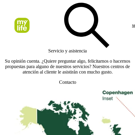
s
Servicio y asistencia
Su opinión cuenta. ¿Quiere preguntar algo, felicitarnos o hacernos
propuestas para alguno de nuestros servicios? Nuestros centros de
atención al cliente le asistirán con mucho gusto.
Contacto