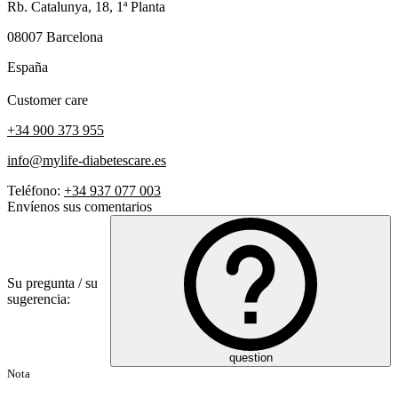
Rb. Catalunya, 18, 1ª Planta
08007 Barcelona
España
Customer care
+34 900 373 955
info@mylife-diabetescare.es
Teléfono:
+34 937 077 003
Envíenos sus comentarios
Su pregunta / su
sugerencia:
question