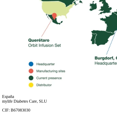
España
mylife Diabetes Care, SLU
CIF: B67083030