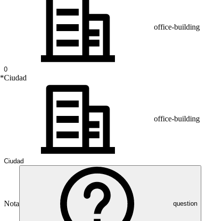
office-building
*
Ciudad
office-building
Nota
question