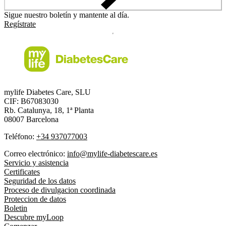
Sigue nuestro boletín y mantente al día.
Regístrate
mylife Diabetes Care, SLU
CIF: B67083030
Rb. Catalunya, 18, 1ª Planta
08007 Barcelona
Teléfono:
+34 937077003
Correo electrónico:
info@mylife-diabetescare.es
Servicio y asistencia
Certificates
Seguridad de los datos
Proceso de divulgacion coordinada
Proteccion de datos
Boletin
Descubre myLoop