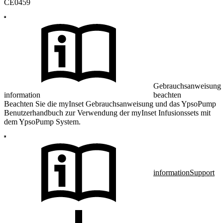
CE0459
Gebrauchsanweisung
information
beachten
Beachten Sie die myInset Gebrauchsanweisung und das YpsoPump
Benutzerhandbuch zur Verwendung der myInset Infusionssets mit
dem YpsoPump System.
information
Support