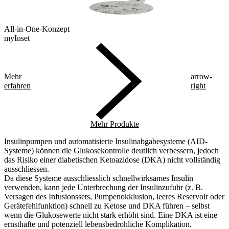
All-in-One-Konzept
myInset
Mehr
arrow-
erfahren
right
Mehr Produkte
Insulinpumpen und automatisierte Insulinabgabesysteme (AID-
Systeme) können die Glukosekontrolle deutlich verbessern, jedoch
das Risiko einer diabetischen Ketoazidose (DKA) nicht vollständig
ausschliessen.
Da diese Systeme ausschliesslich schnellwirksames Insulin
verwenden, kann jede Unterbrechung der Insulinzufuhr (z. B.
Versagen des Infusionssets, Pumpenokklusion, leeres Reservoir oder
Gerätefehlfunktion) schnell zu Ketose und DKA führen – selbst
wenn die Glukosewerte nicht stark erhöht sind. Eine DKA ist eine
ernsthafte und potenziell lebensbedrohliche Komplikation.