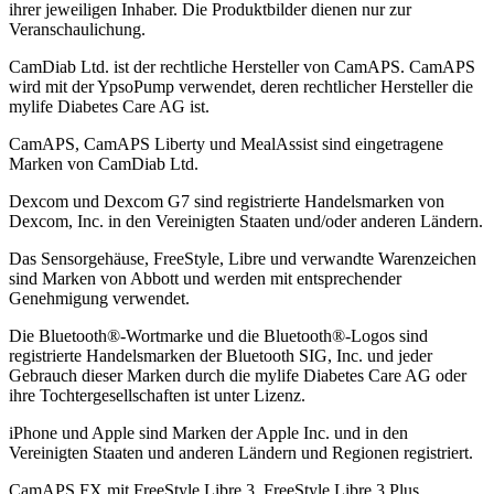
ihrer jeweiligen Inhaber. Die Produktbilder dienen nur zur
Veranschaulichung.
CamDiab Ltd. ist der rechtliche Hersteller von CamAPS. CamAPS
wird mit der YpsoPump verwendet, deren rechtlicher Hersteller die
mylife Diabetes Care AG ist.
CamAPS, CamAPS Liberty und MealAssist sind eingetragene
Marken von CamDiab Ltd.
Dexcom und Dexcom G7 sind registrierte Handelsmarken von
Dexcom, Inc. in den Vereinigten Staaten und/oder anderen Ländern.
Das Sensorgehäuse, FreeStyle, Libre und verwandte Warenzeichen
sind Marken von Abbott und werden mit entsprechender
Genehmigung verwendet.
Die Bluetooth®-Wortmarke und die Bluetooth®-Logos sind
registrierte Handelsmarken der Bluetooth SIG, Inc. und jeder
Gebrauch dieser Marken durch die mylife Diabetes Care AG oder
ihre Tochtergesellschaften ist unter Lizenz.
iPhone und Apple sind Marken der Apple Inc. und in den
Vereinigten Staaten und anderen Ländern und Regionen registriert.
CamAPS FX mit FreeStyle Libre 3, FreeStyle Libre 3 Plus,