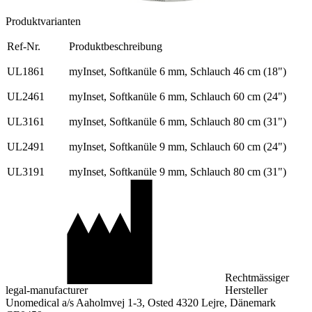
Produktvarianten
Ref-Nr.
Produktbeschreibung
UL1861
myInset, Softkanüle 6 mm, Schlauch 46 cm (18")
UL2461
myInset, Softkanüle 6 mm, Schlauch 60 cm (24")
UL3161
myInset, Softkanüle 6 mm, Schlauch 80 cm (31")
UL2491
myInset, Softkanüle 9 mm, Schlauch 60 cm (24")
UL3191
myInset, Softkanüle 9 mm, Schlauch 80 cm (31")
Rechtmässiger
legal-manufacturer
Hersteller
Unomedical a/s Aaholmvej 1-3, Osted 4320 Lejre, Dänemark