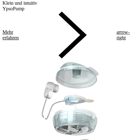
Klein und intuitiv
YpsoPump
Mehr
arrow-
erfahren
right