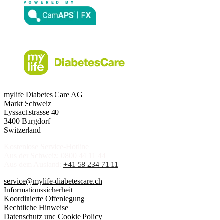
mylife Diabetes Care AG
Markt Schweiz
Lyssachstrasse 40
3400 Burgdorf
Switzerland
Kostenlose Service-Hotline
Aus der Schweiz:
0800 44 11 44
Aus dem Ausland:
+41 58 234 71 11
service@mylife-diabetescare.ch
Informationssicherheit
Koordinierte Offenlegung
Rechtliche Hinweise
Datenschutz und Cookie Policy