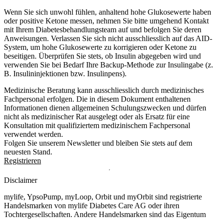
Wenn Sie sich unwohl fühlen, anhaltend hohe Glukosewerte haben
oder positive Ketone messen, nehmen Sie bitte umgehend Kontakt
mit Ihrem Diabetesbehandlungsteam auf und befolgen Sie deren
Anweisungen. Verlassen Sie sich nicht ausschliesslich auf das AID-
System, um hohe Glukosewerte zu korrigieren oder Ketone zu
beseitigen. Überprüfen Sie stets, ob Insulin abgegeben wird und
verwenden Sie bei Bedarf Ihre Backup-Methode zur Insulingabe (z.
B. Insulininjektionen bzw. Insulinpens).
Medizinische Beratung kann ausschliesslich durch medizinisches
Fachpersonal erfolgen. Die in diesem Dokument enthaltenen
Informationen dienen allgemeinen Schulungszwecken und dürfen
nicht als medizinischer Rat ausgelegt oder als Ersatz für eine
Konsultation mit qualifiziertem medizinischem Fachpersonal
verwendet werden.
Folgen Sie unserem Newsletter und bleiben Sie stets auf dem
neuesten Stand.
Registrieren
Disclaimer
mylife, YpsoPump, myLoop, Orbit und myOrbit sind registrierte
Handelsmarken von mylife Diabetes Care AG oder ihren
Tochtergesellschaften. Andere Handelsmarken sind das Eigentum