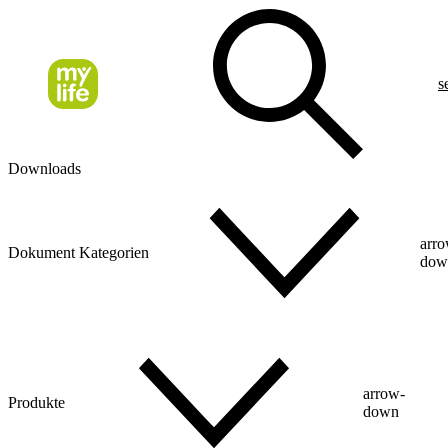
s
Downloads
arr
Dokument Kategorien
dow
arrow-
Produkte
down