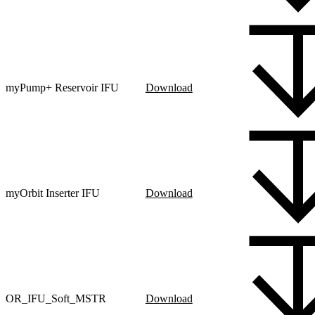
myPump+ Reservoir IFU
Download
myOrbit Inserter IFU
Download
OR_IFU_Soft_MSTR
Download