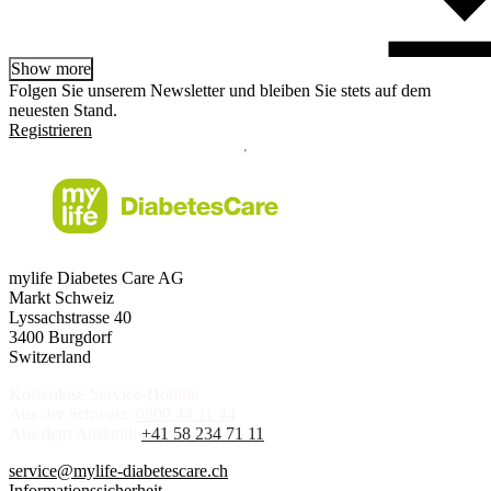
Show more
Folgen Sie unserem Newsletter und bleiben Sie stets auf dem
neuesten Stand.
Registrieren
mylife Diabetes Care AG
Markt Schweiz
Lyssachstrasse 40
3400 Burgdorf
Switzerland
Kostenlose Service-Hotline
Aus der Schweiz:
0800 44 11 44
Aus dem Ausland:
+41 58 234 71 11
service@mylife-diabetescare.ch
Informationssicherheit