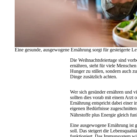
Eine gesunde, ausgewogene Ernährung sorgt für gesteigerte L
Die Weihnachtsfeiertage sind vorb
ernähren, steht für viele Menschen
Hunger zu stillen, sondern auch z
Dinge zusätzlich achten.
Wer sich gesünder ernähren und v
sollten dies vorab mit einem Arzt 
Ernährung entspricht dabei einer i
eigenen Bedürfnisse zugeschnitten
Nährstoffe plus Energie gleich fu
Eine ausgewogene Ernährung ist ge
soll. Das steigert die Lebensqualit
funktioniert. Das Immunsystem wir