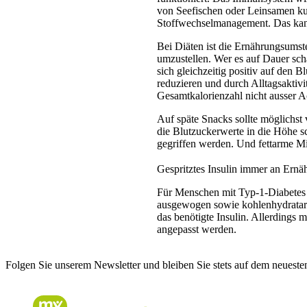
von Seefischen oder Leinsamen ku
Stoffwechselmanagement. Das kann
Bei Diäten ist die Ernährungsumste
umzustellen. Wer es auf Dauer scha
sich gleichzeitig positiv auf den
reduzieren und durch Alltagsaktivi
Gesamtkalorienzahl nicht ausser A
Auf späte Snacks sollte möglichst 
die Blutzuckerwerte in die Höhe s
gegriffen werden. Und fettarme Mi
Gespritztes Insulin immer an Ern
Für Menschen mit Typ-1-Diabetes 
ausgewogen sowie kohlenhydratarm 
das benötigte Insulin. Allerdings 
angepasst werden.
Folgen Sie unserem Newsletter und bleiben Sie stets auf dem neueste