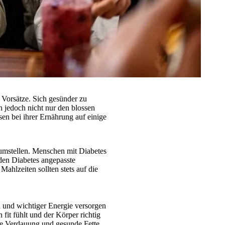
 Vorsätze. Sich gesünder zu
en jedoch nicht nur den blossen
en bei ihrer Ernährung auf einige
umstellen. Menschen mit Diabetes
 den Diabetes angepasste
ahlzeiten sollten stets auf die
n und wichtiger Energie versorgen
 fit fühlt und der Körper richtig
ute Verdauung und gesunde Fette