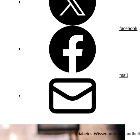
facebook
mail
Diabetes Wissen und Gesundheit