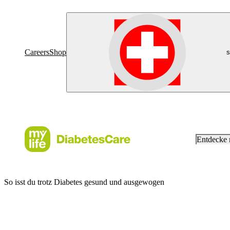
Careers
Shop
s
Entdecke
So isst du trotz Diabetes gesund und ausgewogen