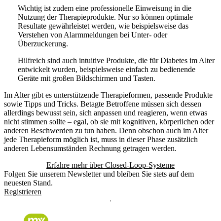
Wichtig ist zudem eine professionelle Einweisung in die
Nutzung der Therapieprodukte. Nur so können optimale
Resultate gewährleistet werden, wie beispielsweise das
Verstehen von Alarmmeldungen bei Unter- oder
Überzuckerung.
Hilfreich sind auch intuitive Produkte, die für Diabetes im Alter
entwickelt wurden, beispielsweise einfach zu bedienende
Geräte mit großen Bildschirmen und Tasten.
Im Alter gibt es unterstützende Therapieformen, passende Produkte
sowie Tipps und Tricks. Betagte Betroffene müssen sich dessen
allerdings bewusst sein, sich anpassen und reagieren, wenn etwas
nicht stimmen sollte – egal, ob sie mit kognitiven, körperlichen oder
anderen Beschwerden zu tun haben. Denn obschon auch im Alter
jede Therapieform möglich ist, muss in dieser Phase zusätzlich
anderen Lebensumständen Rechnung getragen werden.
Erfahre mehr über Closed-Loop-Systeme
Folgen Sie unserem Newsletter und bleiben Sie stets auf dem
neuesten Stand.
Registrieren