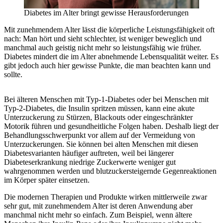
Diabetes im Alter bringt gewisse Herausforderungen
Mit zunehmendem Alter lässt die körperliche Leistungsfähigkeit oft
nach: Man hört und sieht schlechter, ist weniger beweglich und
manchmal auch geistig nicht mehr so leistungsfähig wie früher.
Diabetes mindert die im Alter abnehmende Lebensqualität weiter. Es
gibt jedoch auch hier gewisse Punkte, die man beachten kann und
sollte.
Bei älteren Menschen mit Typ-1-Diabetes oder bei Menschen mit
Typ-2-Diabetes, die Insulin spritzen müssen, kann eine akute
Unterzuckerung zu Stürzen, Blackouts oder eingeschränkter
Motorik führen und gesundheitliche Folgen haben. Deshalb liegt der
Behandlungsschwerpunkt vor allem auf der Vermeidung von
Unterzuckerungen. Sie können bei alten Menschen mit diesen
Diabetesvarianten häufiger auftreten, weil bei längerer
Diabeteserkrankung niedrige Zuckerwerte weniger gut
wahrgenommen werden und blutzuckersteigernde Gegenreaktionen
im Körper später einsetzen.
Die modernen Therapien und Produkte wirken mittlerweile zwar
sehr gut, mit zunehmendem Alter ist deren Anwendung aber
manchmal nicht mehr so einfach. Zum Beispiel, wenn ältere