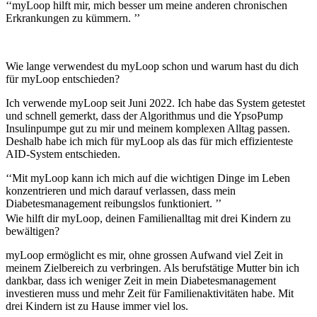
‘‘myLoop hilft mir, mich besser um meine anderen chronischen
Erkrankungen zu kümmern. ’’
Wie lange verwendest du myLoop schon und warum hast du dich
für myLoop entschieden?
Ich verwende myLoop seit Juni 2022. Ich habe das System getestet
und schnell gemerkt, dass der Algorithmus und die YpsoPump
Insulinpumpe gut zu mir und meinem komplexen Alltag passen.
Deshalb habe ich mich für myLoop als das für mich effizienteste
AID-System entschieden.
‘‘Mit myLoop kann ich mich auf die wichtigen Dinge im Leben
konzentrieren und mich darauf verlassen, dass mein
Diabetesmanagement reibungslos funktioniert. ’’
Wie hilft dir myLoop, deinen Familienalltag mit drei Kindern zu
bewältigen?
myLoop ermöglicht es mir, ohne grossen Aufwand viel Zeit in
meinem Zielbereich zu verbringen. Als berufstätige Mutter bin ich
dankbar, dass ich weniger Zeit in mein Diabetesmanagement
investieren muss und mehr Zeit für Familienaktivitäten habe. Mit
drei Kindern ist zu Hause immer viel los.