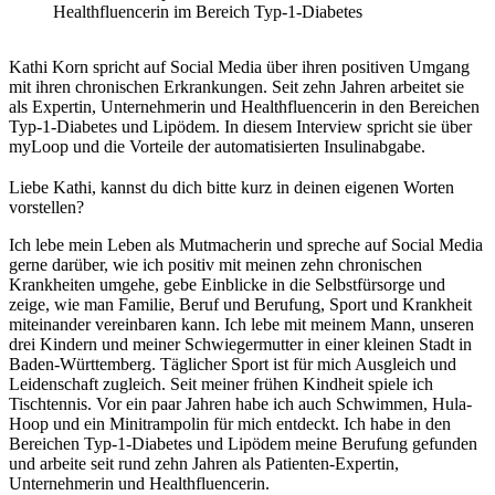
Healthfluencerin im Bereich Typ-1-Diabetes
Kathi Korn spricht auf Social Media über ihren positiven Umgang
mit ihren chronischen Erkrankungen. Seit zehn Jahren arbeitet sie
als Expertin, Unternehmerin und Healthfluencerin in den Bereichen
Typ-1-Diabetes und Lipödem. In diesem Interview spricht sie über
myLoop und die Vorteile der automatisierten Insulinabgabe.
Liebe Kathi, kannst du dich bitte kurz in deinen eigenen Worten
vorstellen?
Ich lebe mein Leben als Mutmacherin und spreche auf Social Media
gerne darüber, wie ich positiv mit meinen zehn chronischen
Krankheiten umgehe, gebe Einblicke in die Selbstfürsorge und
zeige, wie man Familie, Beruf und Berufung, Sport und Krankheit
miteinander vereinbaren kann. Ich lebe mit meinem Mann, unseren
drei Kindern und meiner Schwiegermutter in einer kleinen Stadt in
Baden-Württemberg. Täglicher Sport ist für mich Ausgleich und
Leidenschaft zugleich. Seit meiner frühen Kindheit spiele ich
Tischtennis. Vor ein paar Jahren habe ich auch Schwimmen, Hula-
Hoop und ein Minitrampolin für mich entdeckt. Ich habe in den
Bereichen Typ-1-Diabetes und Lipödem meine Berufung gefunden
und arbeite seit rund zehn Jahren als Patienten-Expertin,
Unternehmerin und Healthfluencerin.