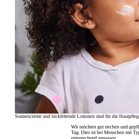
Sonnencreme und rückfettende Lotionen sind für die Hautpfleg
Wir möchten gut riechen und gepfle
Tag. Dies ist bei Menschen mit Ty
entsprechend anpassen.