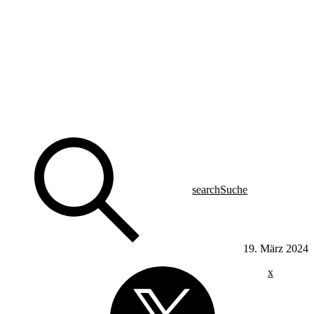
search
Suche
19. März 2024
x