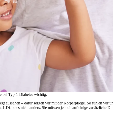
e bei Typ-1-Diabetes wichtig.
gt aussehen – dafür sorgen wir mit der Körperpflege. So fühlen wir un
p-1-Diabetes nicht anders. Sie müssen jedoch auf einige zusätzliche D