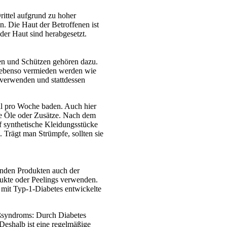
ittel aufgrund zu hoher
n. Die Haut der Betroffenen ist
 der Haut sind herabgesetzt.
gen und Schützen gehören dazu.
e ebenso vermieden werden wie
 verwenden und stattdessen
mal pro Woche baden. Auch hier
de Öle oder Zusätze. Nach dem
f synthetische Kleidungsstücke
 Trägt man Strümpfe, sollten sie
enden Produkten auch der
ukte oder Peelings verwenden.
n mit Typ-1-Diabetes entwickelte
ßsyndroms: Durch Diabetes
Deshalb ist eine regelmäßige