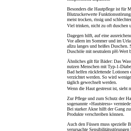
Besonders die Hautpflege ist für 
Blutzuckerwerte Funktionsstörunge
meist trocken, rissig und schlecht
Viel trinken, nicht zu oft duschen
Dagegen hilft, auf eine ausreiche
Vor allem im Sommer und im Urlau
allzu langes und heißes Duschen.
Duschöle mit neutralem pH-Wert 
Ähnliches gilt für Bäder: Das Was
nutzen Menschen mit Typ-1-Diabet
Bad helfen rückfettende Lotionen 
verzichtet werden. So wird weniger
täglich gewechselt werden.
Wenn die Haut gestresst ist, sieht
Zur Pflege und zum Schutz der Ha
sogenannte «Hautstress» vermiede
Bei starker Akne hilft der Gang zu
Produkte verschreiben können.
Auch den Füssen muss spezielle 
verursachte Sensibilitätsstörunge