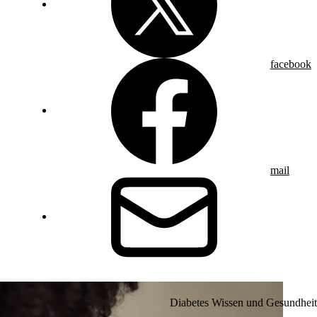
facebook
mail
Diabetes Wissen und Gesundheit