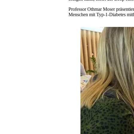
Professor Othmar Moser präsentier
Menschen mit Typ-1-Diabetes mith