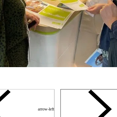
arrow-left