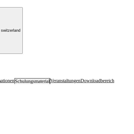
switzerland
ationen
Veranstaltungen
Downloadbereich
Schulungs­material