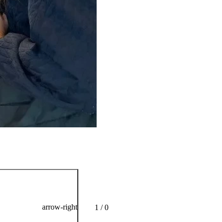
arrow-right
1 / 0