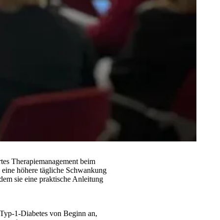
iertes Therapiemanagement beim
 eine höhere tägliche Schwankung
ndem sie eine praktische Anleitung
Typ-1-Diabetes von Beginn an,