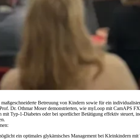
e maßgeschneiderte Betreuung von Kindern sowie für ein individualis
nd Prof. Dr. Othmar Moser demonstrierten, wie myLoop mit CamAPS FX
n mit Typ-1-Diabetes oder bei sportlicher Betätigung effektiv steuert, i
en.
men:
icht ein optimales glykämisches Management bei Kleinkindern mit 