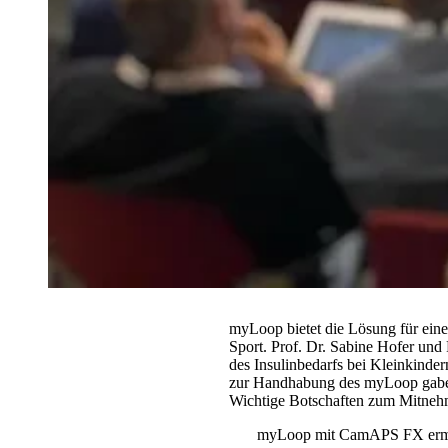
myLoop bietet die Lösung für ein
Sport. Prof. Dr. Sabine Hofer u
des Insulinbedarfs bei Kleinkinder
zur Handhabung des myLoop gab
Wichtige Botschaften zum Mitneh
myLoop mit CamAPS FX ermögl