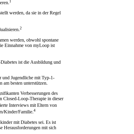
1
eren.
ellt werden, da sie in der Regel
2
alisieren.
ommen werden, obwohl spontane
 Die Einnahme von myLoop ist
Diabetes ist die Ausbildung und
r und Jugendliche mit Typ-1-
n am besten unterstützen.
nifikanten Verbesserungen des
en Closed-Loop-Therapie in dieser
ierte Interviews mit Eltern von
4
n/Kinder/Familie.
inder mit Diabetes sei. Es ist
se Herausforderungen mit sich