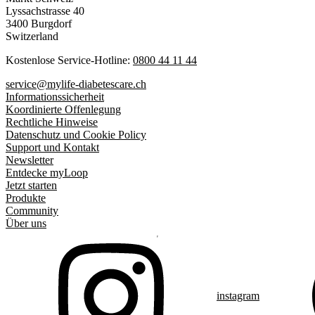
Lyssachstrasse 40
3400 Burgdorf
Switzerland
Kostenlose Service-Hotline:
0800 44 11 44
service@mylife-diabetescare.ch
Informationssicherheit
Koordinierte Offenlegung
Rechtliche Hinweise
Datenschutz und Cookie Policy
Support und Kontakt
Newsletter
Entdecke myLoop
Jetzt starten
Produkte
Community
Über uns
instagram