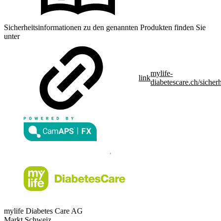
Sicherheitsinformationen zu den genannten Produkten finden Sie
unter
mylife-
link
diabetescare.ch/sicherh
mylife Diabetes Care AG
Markt Schweiz