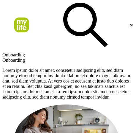
s
Onboarding
Onboarding
Lorem ipsum dolor sit amet, consetetur sadipscing elitr, sed diam
nonumy eirmod tempor invidunt ut labore et dolore magna aliquyam
erat, sed diam voluptua. At vero eos et accusam et justo duo dolores
et ea rebum. Stet clita kasd gubergren, no sea takimata sanctus est
Lorem ipsum dolor sit amet. Lorem ipsum dolor sit amet, consetetur
sadipscing elitr, sed diam nonumy eirmod tempor invidun