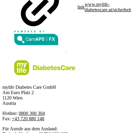
www.mylife-
link
diabetescare.at/sicherheit
mylife Diabetes Care GmbH
Am Euro Platz 2
1120 Wien
Austria
Hotline:
0800 300 304
Fax:
+43 720 880 148
Für Anrufe aus dem Ausland: