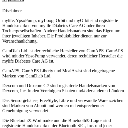
Disclaimer
mylife, YpsoPump, myLoop, Orbit und myOrbit sind registrierte
Handelsmarken von mylife Diabetes Care AG oder ihren
Tochtergesellschaften. Andere Handelsmarken sind das Eigentum
ihrer jeweiligen Inhaber. Die Produktbilder dienen nur zur
Veranschaulichung.
CamDiab Ltd. ist der rechtliche Hersteller von CamAPS. CamAPS
wird mit der YpsoPump verwendet, deren rechtlicher Hersteller die
mylife Diabetes Care AG ist.
CamAPS, CamAPS Liberty und MealAssist sind eingetragene
Marken von CamDiab Ltd.
Dexcom und Dexcom G7 sind registrierte Handelsmarken von
Dexcom, Inc. in den Vereinigten Staaten und/oder anderen Ländern.
Das Sensorgehäuse, FreeStyle, Libre und verwandte Warenzeichen
sind Marken von Abbott und werden mit entsprechender
Genehmigung verwendet.
Die Bluetooth®-Wortmarke und die Bluetooth®-Logos sind
registrierte Handelsmarken der Bluetooth SIG, Inc. und jeder