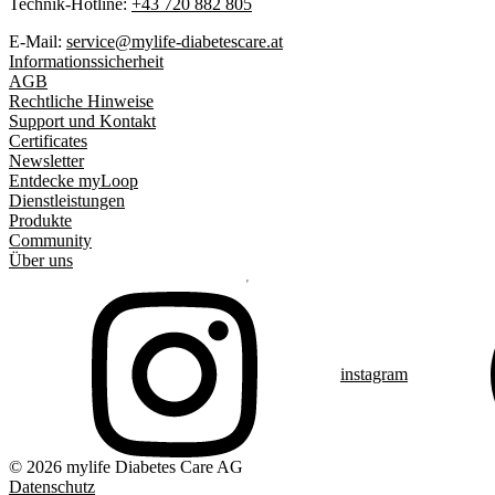
Technik-Hotline:
+43 720 882 805
E-Mail:
service@mylife-diabetescare.at
Informationssicherheit
AGB
Rechtliche Hinweise
Support und Kontakt
Certificates
Newsletter
Entdecke myLoop
Dienstleistungen
Produkte
Community
Über uns
instagram
© 2026 mylife Diabetes Care AG
Datenschutz