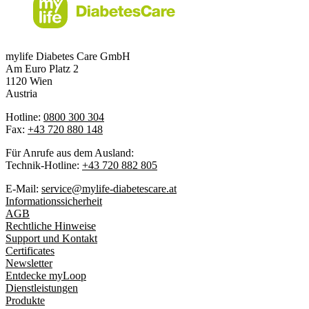
mylife Diabetes Care GmbH
Am Euro Platz 2
1120 Wien
Austria
Hotline:
0800 300 304
Fax:
+43 720 880 148
Für Anrufe aus dem Ausland:
Technik-Hotline:
+43 720 882 805
E-Mail:
service@mylife-diabetescare.at
Informationssicherheit
AGB
Rechtliche Hinweise
Support und Kontakt
Certificates
Newsletter
Entdecke myLoop
Dienstleistungen
Produkte