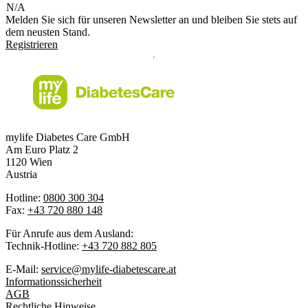
N/A
Melden Sie sich für unseren Newsletter an und bleiben Sie stets auf
dem neusten Stand.
Registrieren
mylife Diabetes Care GmbH
Am Euro Platz 2
1120 Wien
Austria
Hotline:
0800 300 304
Fax:
+43 720 880 148
Für Anrufe aus dem Ausland:
Technik-Hotline:
+43 720 882 805
E-Mail:
service@mylife-diabetescare.at
Informationssicherheit
AGB
Rechtliche Hinweise