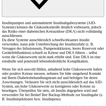
Insulinpumpen und automatisierte Insulinabgabesysteme (AID-
Systeme) können die Glukosekontrolle deutlich verbessern, jedoch
das Risiko einer diabetischen Ketoazidose (DKA) nicht vollständig
ausschliessen.
Da diese Systeme ausschliesslich schnellwirksames Insulin
verwenden, kann jede Unterbrechung der Insulinzufuhr (z. B.
Versagen des Infusionssets, Pumpenokklusion, leeres Reservoir oder
Gerätefehlfunktion) schnell zu Ketose und DKA führen – selbst
wenn die Glukosewerte nicht stark erhöht sind. Eine DKA ist eine
ernsthafte und potenziell lebensbedrohliche Komplikation.
Wenn Sie sich unwohl fühlen, anhaltend hohe Glukosewerte haben
oder positive Ketone messen, nehmen Sie bitte umgehend Kontakt
mit Ihrem Diabetesbehandlungsteam auf und befolgen Sie deren
Anweisungen. Verlassen Sie sich nicht ausschliesslich auf das AID-
System, um hohe Glukosewerte zu korrigieren oder Ketone zu
beseitigen. Überprüfen Sie stets, ob Insulin abgegeben wird und
verwenden Sie bei Bedarf Ihre Backup-Methode zur Insulingabe (z.
B. Insulininjektionen bzw. Insulinpens).