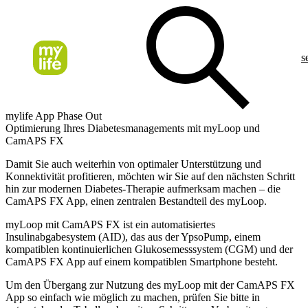
s
mylife App Phase Out
Optimierung Ihres Diabetesmanagements mit myLoop und
CamAPS FX
Damit Sie auch weiterhin von optimaler Unterstützung und
Konnektivität profitieren, möchten wir Sie auf den nächsten Schritt
hin zur modernen Diabetes-Therapie aufmerksam machen – die
CamAPS FX App, einen zentralen Bestandteil des myLoop.
myLoop mit CamAPS FX ist ein automatisiertes
Insulinabgabesystem (AID), das aus der YpsoPump, einem
kompatiblen kontinuierlichen Glukosemesssystem (CGM) und der
CamAPS FX App auf einem kompatiblen Smartphone besteht.
Um den Übergang zur Nutzung des myLoop mit der CamAPS FX
App so einfach wie möglich zu machen, prüfen Sie bitte in