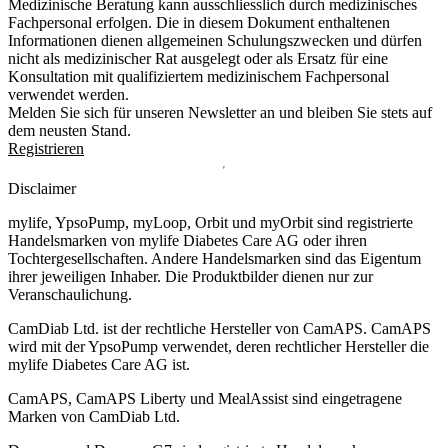
Medizinische Beratung kann ausschliesslich durch medizinisches
Fachpersonal erfolgen. Die in diesem Dokument enthaltenen
Informationen dienen allgemeinen Schulungszwecken und dürfen
nicht als medizinischer Rat ausgelegt oder als Ersatz für eine
Konsultation mit qualifiziertem medizinischem Fachpersonal
verwendet werden.
Melden Sie sich für unseren Newsletter an und bleiben Sie stets auf
dem neusten Stand.
Registrieren
Disclaimer
mylife, YpsoPump, myLoop, Orbit und myOrbit sind registrierte
Handelsmarken von mylife Diabetes Care AG oder ihren
Tochtergesellschaften. Andere Handelsmarken sind das Eigentum
ihrer jeweiligen Inhaber. Die Produktbilder dienen nur zur
Veranschaulichung.
CamDiab Ltd. ist der rechtliche Hersteller von CamAPS. CamAPS
wird mit der YpsoPump verwendet, deren rechtlicher Hersteller die
mylife Diabetes Care AG ist.
CamAPS, CamAPS Liberty und MealAssist sind eingetragene
Marken von CamDiab Ltd.