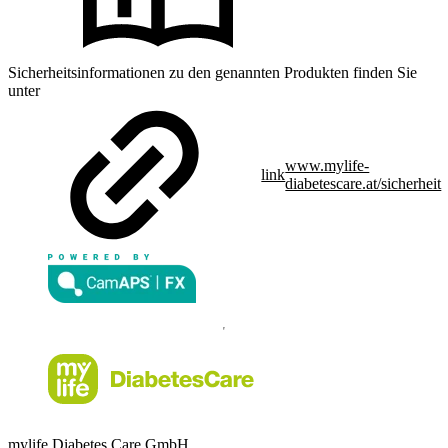
Sicherheitsinformationen zu den genannten Produkten finden Sie
unter
www.mylife-
link
diabetescare.at/sicherheit
mylife Diabetes Care GmbH