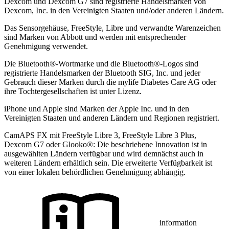
Dexcom und Dexcom G7 sind registrierte Handelsmarken von
Dexcom, Inc. in den Vereinigten Staaten und/oder anderen Ländern.
Das Sensorgehäuse, FreeStyle, Libre und verwandte Warenzeichen
sind Marken von Abbott und werden mit entsprechender
Genehmigung verwendet.
Die Bluetooth®-Wortmarke und die Bluetooth®-Logos sind
registrierte Handelsmarken der Bluetooth SIG, Inc. und jeder
Gebrauch dieser Marken durch die mylife Diabetes Care AG oder
ihre Tochtergesellschaften ist unter Lizenz.
iPhone und Apple sind Marken der Apple Inc. und in den
Vereinigten Staaten und anderen Ländern und Regionen registriert.
CamAPS FX mit FreeStyle Libre 3, FreeStyle Libre 3 Plus,
Dexcom G7 oder Glooko®: Die beschriebene Innovation ist in
ausgewählten Ländern verfügbar und wird demnächst auch in
weiteren Ländern erhältlich sein. Die erweiterte Verfügbarkeit ist
von einer lokalen behördlichen Genehmigung abhängig.
information