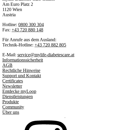
Am Euro Platz 2
1120 Wien
Austria
Hotline:
0800 300 304
Fax:
+43 720 880 148
Für Anrufe aus dem Ausland:
Technik-Hotline:
+43 720 882 805
E-Mail:
service@mylife-diabetescare.at
Informationssicherheit
AGB
Rechtliche Hinweise
Support und Kontakt
Certificates
Newsletter
Entdecke myLoop
Dienstleistungen
Produkte
Community
Über uns