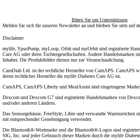
Bitten Sie um Unterstützung
Melden Sie sich für unseren Newsletter an und bleiben Sie stets auf 
Disclaimer
mylife, YpsoPump, myLoop, Orbit und myOrbit sind registrierte Han
Care AG oder ihren Tochtergesellschaften. Andere Handelsmarken sin
Inhaber. Die Produktbilder dienen nur zur Veranschaulichung.
CamDiab Ltd. ist der rechtliche Hersteller von CamAPS. CamAPS w
deren rechtlicher Hersteller die mylife Diabetes Care AG ist.
CamAPS, CamAPS Liberty und MealAssist sind eingetragene Mark
Dexcom und Dexcom G7 sind registrierte Handelsmarken von Dexcom,
und/oder anderen Ländern.
Das Sensorgehäuse, FreeStyle, Libre und verwandte Warenzeichen 
mit entsprechender Genehmigung verwendet.
Die Bluetooth®-Wortmarke und die Bluetooth®-Logos sind registrier
SIG, Inc. und jeder Gebrauch dieser Marken durch die mylife Diabet