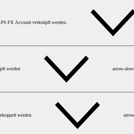
PS FX Account verknüpft werden.
pft werden
arrow-dow
gekoppelt werden
arro