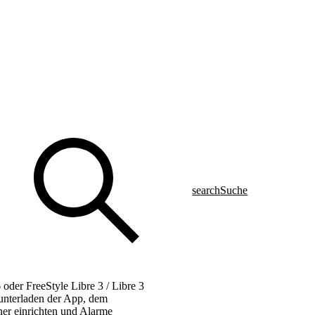
search
Suche
der FreeStyle Libre 3 / Libre 3
unterladen der App, dem
ner einrichten und Alarme