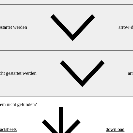
startet werden
arrow-
cht gestartet werden
ar
lem nicht gefunden?
actsheets
download