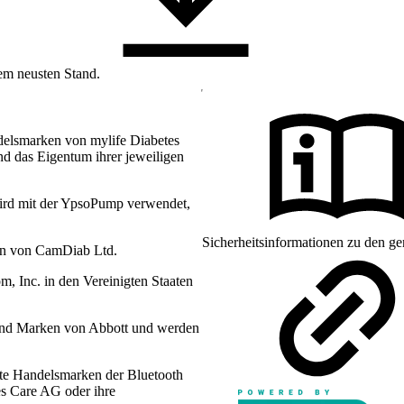
dem neusten Stand.
delsmarken von mylife Diabetes
d das Eigentum ihrer jeweiligen
ird mit der YpsoPump verwendet,
Sicherheitsinformationen zu den ge
en von CamDiab Ltd.
 Inc. in den Vereinigten Staaten
sind Marken von Abbott und werden
te Handelsmarken der Bluetooth
es Care AG oder ihre