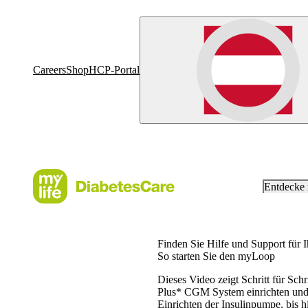
Careers
Shop
HCP-Portal
Entdecke
Finden Sie Hilfe und Support für 
So starten Sie den myLoop
Dieses Video zeigt Schritt für S
Plus* CGM System einrichten und 
Einrichten der Insulinpumpe, bis 