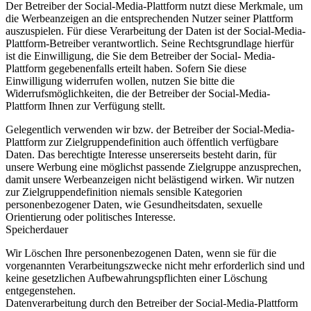
Der Betreiber der Social-Media-Plattform nutzt diese Merkmale, um
die Werbeanzeigen an die entsprechenden Nutzer seiner Plattform
auszuspielen. Für diese Verarbeitung der Daten ist der Social-Media-
Plattform-Betreiber verantwortlich. Seine Rechtsgrundlage hierfür
ist die Einwilligung, die Sie dem Betreiber der Social- Media-
Plattform gegebenenfalls erteilt haben. Sofern Sie diese
Einwilligung widerrufen wollen, nutzen Sie bitte die
Widerrufsmöglichkeiten, die der Betreiber der Social-Media-
Plattform Ihnen zur Verfügung stellt.
Gelegentlich verwenden wir bzw. der Betreiber der Social-Media-
Plattform zur Zielgruppendefinition auch öffentlich verfügbare
Daten. Das berechtigte Interesse unsererseits besteht darin, für
unsere Werbung eine möglichst passende Zielgruppe anzusprechen,
damit unsere Werbeanzeigen nicht belästigend wirken. Wir nutzen
zur Zielgruppendefinition niemals sensible Kategorien
personenbezogener Daten, wie Gesundheitsdaten, sexuelle
Orientierung oder politisches Interesse.
Speicherdauer
Wir Löschen Ihre personenbezogenen Daten, wenn sie für die
vorgenannten Verarbeitungszwecke nicht mehr erforderlich sind und
keine gesetzlichen Aufbewahrungspflichten einer Löschung
entgegenstehen.
Datenverarbeitung durch den Betreiber der Social-Media-Plattform