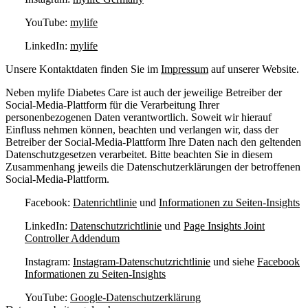
YouTube:
mylife
LinkedIn:
mylife
Unsere Kontaktdaten finden Sie im
Impressum
auf unserer Website.
Neben mylife Diabetes Care ist auch der jeweilige Betreiber der
Social-Media-Plattform für die Verarbeitung Ihrer
personenbezogenen Daten verantwortlich. Soweit wir hierauf
Einfluss nehmen können, beachten und verlangen wir, dass der
Betreiber der Social-Media-Plattform Ihre Daten nach den geltenden
Datenschutzgesetzen verarbeitet. Bitte beachten Sie in diesem
Zusammenhang jeweils die Datenschutzerklärungen der betroffenen
Social-Media-Plattform.
Facebook:
Datenrichtlinie
und
Informationen zu Seiten-Insights
LinkedIn:
Datenschutzrichtlinie
und
Page Insights Joint
Controller Addendum
Instagram:
Instagram-Datenschutzrichtlinie
und siehe
Facebook
Informationen zu Seiten-Insights
YouTube:
Google-Datenschutzerklärung