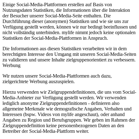
Einige Social-Media-Plattformen erstellen auf Basis von
Nutzungsdaten Statistiken, die Informationen über die Interaktion
der Besucher unserer Social-Media-Seite enthalten. Die
Durchführung dieser (anonymen) Statistiken und wie sie uns zur
Verfügung gestellt werden, können wir nur bedingt beeinflussen und
nicht vollständig unterbinden. mylife nimmt jedoch keine optionalen
Statistiken der Social-Media-Plattformen in Anspruch.
Die Informationen aus diesen Statistiken verarbeiten wir in dem
berechtigten Interesse den Umgang mit unseren Social-Media-Seiten
zu validieren und unsere Inhalte zielgruppenorientiert zu verbessern.
Werbung
Wir nutzen unsere Social-Media-Plattformen auch dazu,
zielgerichtete Werbung auszuspielen.
Hierzu verwenden wir Zielgruppendefinitionen, die uns vom Social-
Media-Anbieter zur Verfügung gestellt werden. Wir verwenden
lediglich anonyme Zielgruppendefinitionen - definieren also
allgemeine Merkmale wie demografische Angaben, Verhalten und
Interessen (bspw. Videos von mylife angeschaut), oder anhand
Angaben zu Region und Berufsgruppen. Wir geben im Rahmen der
Zielgruppendefinition keine personenbezogenen Daten an den
Betreiber der Social-Media-Plattform weiter.