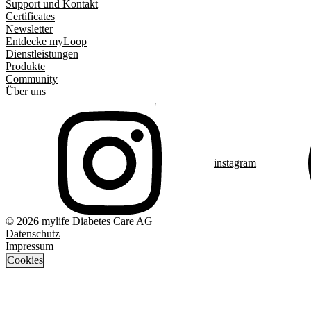
Support und Kontakt
Certificates
Newsletter
Entdecke myLoop
Dienstleistungen
Produkte
Community
Über uns
instagram
© 2026 mylife Diabetes Care AG
Datenschutz
Impressum
Cookies