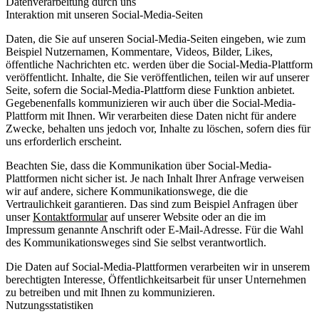
Datenverarbeitung durch uns
Interaktion mit unseren Social-Media-Seiten
Daten, die Sie auf unseren Social-Media-Seiten eingeben, wie zum
Beispiel Nutzernamen, Kommentare, Videos, Bilder, Likes,
öffentliche Nachrichten etc. werden über die Social-Media-Plattform
veröffentlicht. Inhalte, die Sie veröffentlichen, teilen wir auf unserer
Seite, sofern die Social-Media-Plattform diese Funktion anbietet.
Gegebenenfalls kommunizieren wir auch über die Social-Media-
Plattform mit Ihnen. Wir verarbeiten diese Daten nicht für andere
Zwecke, behalten uns jedoch vor, Inhalte zu löschen, sofern dies für
uns erforderlich erscheint.
Beachten Sie, dass die Kommunikation über Social-Media-
Plattformen nicht sicher ist. Je nach Inhalt Ihrer Anfrage verweisen
wir auf andere, sichere Kommunikationswege, die die
Vertraulichkeit garantieren. Das sind zum Beispiel Anfragen über
unser
Kontaktformular
auf unserer Website oder an die im
Impressum genannte Anschrift oder E-Mail-Adresse. Für die Wahl
des Kommunikationsweges sind Sie selbst verantwortlich.
Die Daten auf Social-Media-Plattformen verarbeiten wir in unserem
berechtigten Interesse, Öffentlichkeitsarbeit für unser Unternehmen
zu betreiben und mit Ihnen zu kommunizieren.
Nutzungsstatistiken