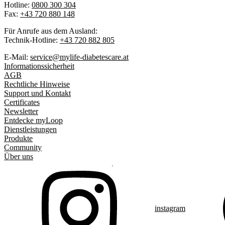
Hotline:
0800 300 304
Fax:
+43 720 880 148
Für Anrufe aus dem Ausland:
Technik-Hotline:
+43 720 882 805
E-Mail:
service@mylife-diabetescare.at
Informationssicherheit
AGB
Rechtliche Hinweise
Support und Kontakt
Certificates
Newsletter
Entdecke myLoop
Dienstleistungen
Produkte
Community
Über uns
instagram