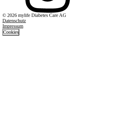
© 2026 mylife Diabetes Care AG
Datenschutz
Impressum
Cookies