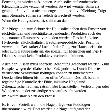
Feuchtigkeit wieder aufzubauen. Auch sollte auf synthetische
Kleidungsstücke verzichtet werden. So wird weniger Schweiß
gebildet. Sinnvoll ist nicht zu enge, atmungsaktive Kleidung. Trägt
man Strümpfe, sollten sie täglich gewechselt werden.
Wenn die Haut gestresst ist, sieht man das
Zur Pflege und zum Schutz der Haut sollte neben dem Einsatz von
rückfettenden und feuchtigkeitsspendenden Produkten auch der
sogenannte «Hautstress» vermieden werden. Das heißt, keine
Hydrogele, alkoholhaltigen Hautpflegeprodukte oder Peelings
verwenden. Bei starker Akne hilft der Gang zur Hautspezialistin
oder zum Hautspezialisten, die speziell für Menschen mit Typ-1-
Diabetes entwickelte Produkte verschreiben können.
Auch den Füssen muss spezielle Beachtung geschenkt werden. Zum
Beispiel wegen des diabetischen Fußsyndroms: Durch Diabetes
verursachte Sensibilitätsstörungen können zu unbemerkten
Druckstellen führen bis hin zu offen Wunden. Deshalb ist eine
regelmäßige Kontrolle der Füße, inklusive Nägel und
Zehenzwischenräumen, ratsam. Bei Druckstellen, Verletzungen oder
Wunden sollte der zuständige Arzt aufgesucht werden.
Im Zweifelsfall: Ab zu den Profis!
Es ist von Vorteil, wenn die Nagelpflege von Podologen
übernommen wird. Dort werden die Nägel aufgrund der