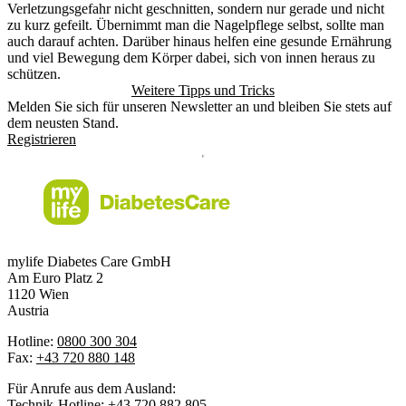
Verletzungsgefahr nicht geschnitten, sondern nur gerade und nicht
zu kurz gefeilt. Übernimmt man die Nagelpflege selbst, sollte man
auch darauf achten. Darüber hinaus helfen eine gesunde Ernährung
und viel Bewegung dem Körper dabei, sich von innen heraus zu
schützen.
Weitere Tipps und Tricks
Melden Sie sich für unseren Newsletter an und bleiben Sie stets auf
dem neusten Stand.
Registrieren
mylife Diabetes Care GmbH
Am Euro Platz 2
1120 Wien
Austria
Hotline:
0800 300 304
Fax:
+43 720 880 148
Für Anrufe aus dem Ausland:
Technik-Hotline:
+43 720 882 805