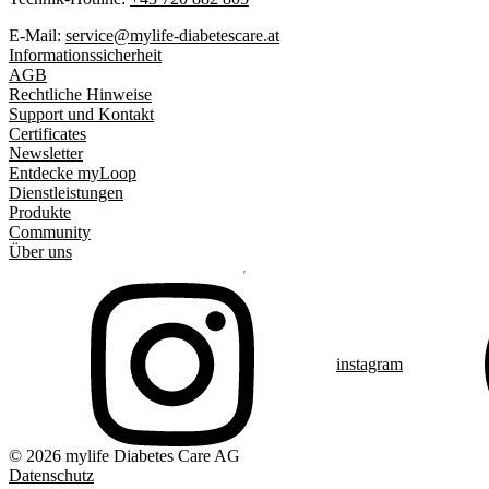
E-Mail:
service@mylife-diabetescare.at
Informationssicherheit
AGB
Rechtliche Hinweise
Support und Kontakt
Certificates
Newsletter
Entdecke myLoop
Dienstleistungen
Produkte
Community
Über uns
instagram
© 2026 mylife Diabetes Care AG
Datenschutz