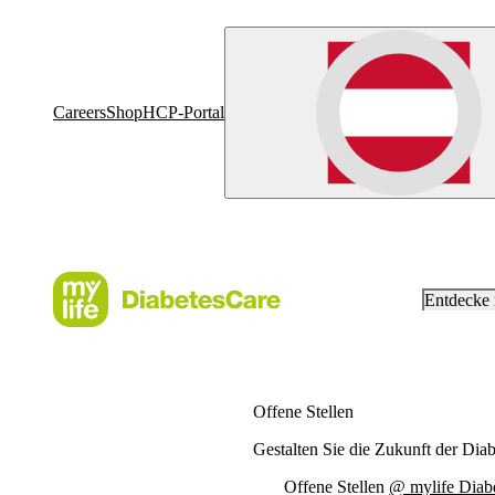
Careers
Shop
HCP-Portal
Entdecke
Offene Stellen
Gestalten Sie die Zukunft der Dia
Offene Stellen
@ mylife Diab