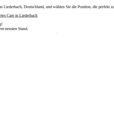
 Liederbach, Deutschland, und wählen Sie die Position, die perfekt zu
tes Care in Liederbach
g!
dem neusten Stand.