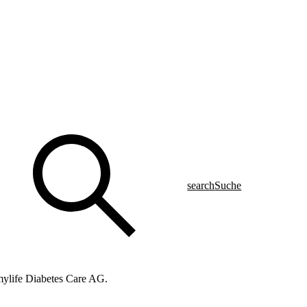
search
Suche
 mylife Diabetes Care AG.