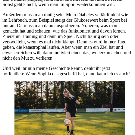
Sonst geht’s nicht, wenn man im Sport weiterkommen will.
Außerdem muss man mutig sein. Mein Diabetes verläuft nicht wie
im Lehrbuch, zum Beispiel steigt der Glukosewert beim Sport bei
mir an. Da muss man dann ausprobieren. Notieren, was man
gemacht hat und schauen, wie das funktioniert und davon lernen.
Zuerst im Training und dann im Spiel. Nicht traurig sein oder
verzweifeln, wenn es mal nicht klappt. Denn es wird immer Tage
geben, die katastrophal laufen. Aber wenn man ein Ziel hat und
etwas erreichen will, dann motiviert einen das, weiterzumachen und
nicht den Mut zu verlieren.
Und weil ihr nun meine Geschichte kennt, denkt ihr jetzt
hoffentlich: Wenn Sophia das geschafft hat, dann kann ich es auch!