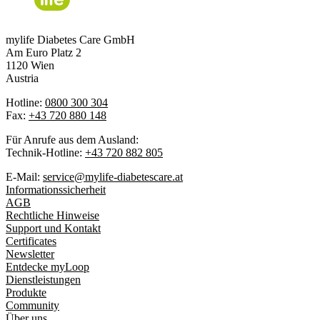
mylife Diabetes Care GmbH
Am Euro Platz 2
1120 Wien
Austria
Hotline:
0800 300 304
Fax:
+43 720 880 148
Für Anrufe aus dem Ausland:
Technik-Hotline:
+43 720 882 805
E-Mail:
service@mylife-diabetescare.at
Informationssicherheit
AGB
Rechtliche Hinweise
Support und Kontakt
Certificates
Newsletter
Entdecke myLoop
Dienstleistungen
Produkte
Community
Über uns