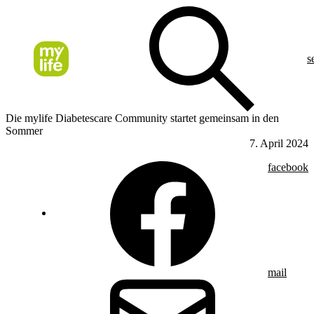
s
Die mylife Diabetescare Community startet gemeinsam in den
Sommer
7. April 2024
facebook
mail