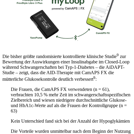
9
Die bisher größte randomisierte kontrollierte klinische Studie
zur
Bewertung der Auswirkungen einer Insulinabgabe im Closed-Loop
während Schwangerschaften bei Typ-1-Diabetes – die AiDAPT-
Studie – zeigt, dass die AID-Therapie mit CamAPS FX die
9
mütterliche Glukosekontrolle deutlich verbessert
:
Die Frauen, die CamAPS FX verwendeten (n = 61),
verbrachten
10,5 % mehr Zeit
im schwangerschaftsspezifischen
Zielbereich und wiesen niedrigere durchschnittliche Glukose-
und HbA1c-Werte auf als die Frauen der Kontrollgruppe (n =
63)
Kein Unterschied fand sich bei der Anzahl der Hypoglykämien
Die Vorteile wurden unmittelbar nach dem Beginn der Nutzung