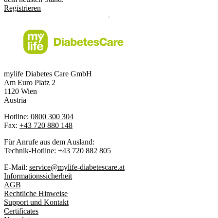
Registrieren
mylife Diabetes Care GmbH
Am Euro Platz 2
1120 Wien
Austria
Hotline:
0800 300 304
Fax:
+43 720 880 148
Für Anrufe aus dem Ausland:
Technik-Hotline:
+43 720 882 805
E-Mail:
service@mylife-diabetescare.at
Informationssicherheit
AGB
Rechtliche Hinweise
Support und Kontakt
Certificates