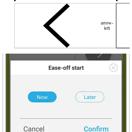
arrow-
left