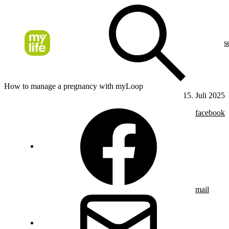
s
How to manage a pregnancy with myLoop
15. Juli 2025
facebook
mail