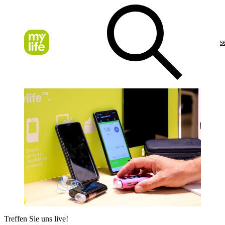
s
Treffen Sie uns live!