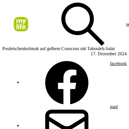
s
Pouletschenkelsteak auf gelbem Couscous mit Tabouleh-Salat
17. Dezember 2024
facebook
mail