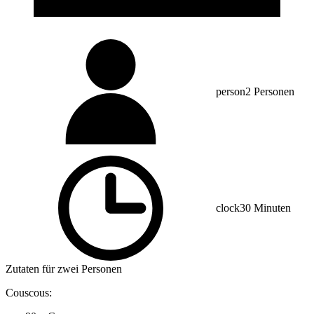
person
2 Personen
clock
30 Minuten
Zutaten für zwei Personen
Couscous: