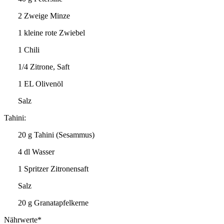
2 Zweige Minze
1 kleine rote Zwiebel
1 Chili
1/4 Zitrone, Saft
1 EL Olivenöl
Salz
Tahini:
20 g Tahini (Sesammus)
4 dl Wasser
1 Spritzer Zitronensaft
Salz
20 g Granatapfelkerne
Nährwerte*