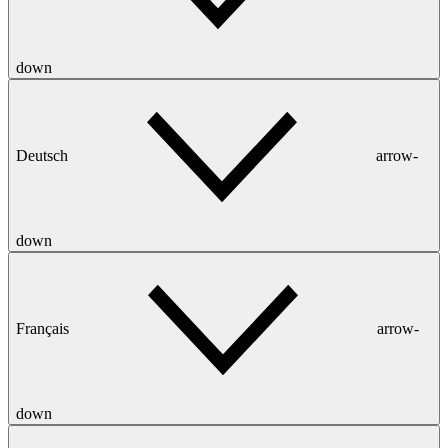
down
Deutsch
arrow-
down
Français
arrow-
down