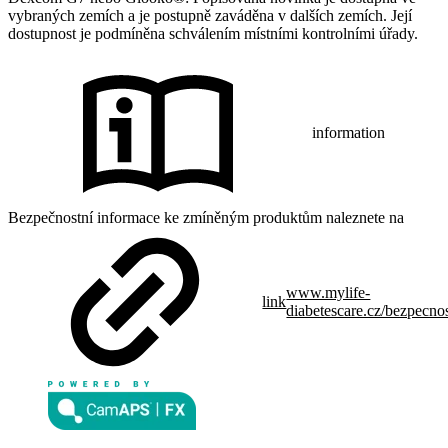
vybraných zemích a je postupně zaváděna v dalších zemích. Její
dostupnost je podmíněna schválením místními kontrolními úřady.
information
Bezpečnostní informace ke zmíněným produktům naleznete na
www.mylife-
link
diabetescare.cz/bezpecno