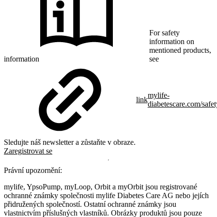
For safety
information on
mentioned products,
information
see
mylife-
link
diabetescare.com/safet
Sledujte náš newsletter a zůstaňte v obraze.
Zaregistrovat se
Právní upozornění:
mylife, YpsoPump, myLoop, Orbit a myOrbit jsou registrované
ochranné známky společnosti mylife Diabetes Care AG nebo jejích
přidružených společností. Ostatní ochranné známky jsou
vlastnictvím příslušných vlastníků. Obrázky produktů jsou pouze