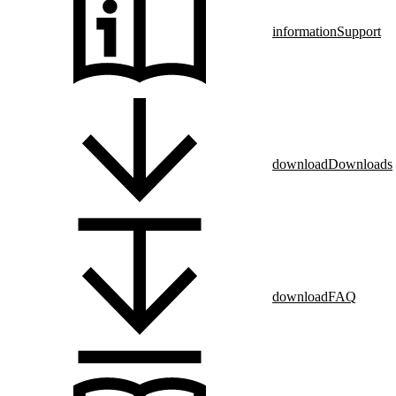
information
Support
download
Downloads
download
FAQ