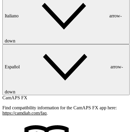
Italiano
arrow-
down
Español
arrow-
down
CamAPS FX
Find compatibility information for the CamAPS FX app here:
https://camdiab.com/faq
.