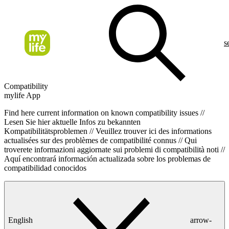
s
Compatibility
mylife App
Find here current information on known compatibility issues //
Lesen Sie hier aktuelle Infos zu bekannten
Kompatibilitätsproblemen // Veuillez trouver ici des informations
actualisées sur des problèmes de compatibilité connus // Qui
troverete informazioni aggiornate sui problemi di compatibilità noti //
Aquí encontrará información actualizada sobre los problemas de
compatibilidad conocidos
English
arrow-