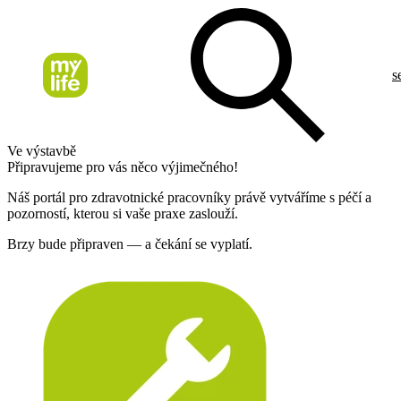
s
Ve výstavbě
Připravujeme pro vás něco výjimečného!
Náš portál pro zdravotnické pracovníky právě vytváříme s péčí a
pozorností, kterou si vaše praxe zaslouží.
Brzy bude připraven — a čekání se vyplatí.