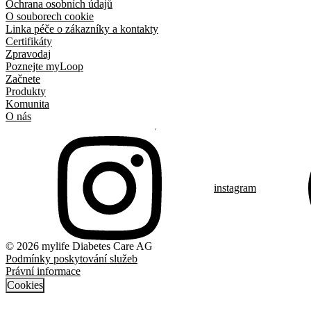
Ochrana osobních údajů
O souborech cookie
Linka péče o zákazníky a kontakty
Certifikáty
Zpravodaj
Poznejte myLoop
Začnete
Produkty
Komunita
O nás
instagram
© 2026 mylife Diabetes Care AG
Podmínky poskytování služeb
Právní informace
Cookies