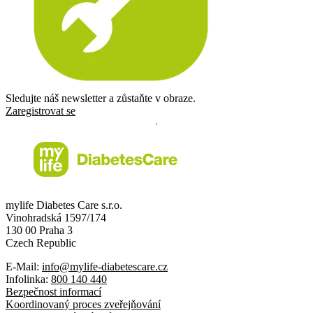
Sledujte náš newsletter a zůstaňte v obraze.
Zaregistrovat se
mylife Diabetes Care s.r.o.
Vinohradská 1597/174
130 00 Praha 3
Czech Republic
E-Mail:
info@mylife-diabetescare.cz
Infolinka:
800 140 440
Bezpečnost informací
Koordinovaný proces zveřejňování