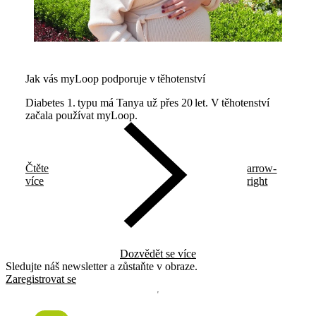
Jak vás myLoop podporuje v těhotenství
Diabetes 1. typu má Tanya už přes 20 let. V těhotenství
začala používat myLoop.
Čtěte
arrow-
více
right
Dozvědět se více
Sledujte náš newsletter a zůstaňte v obraze.
Zaregistrovat se