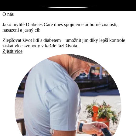
O nás
Jako mylife Diabetes Care dnes spojujeme odborné znalosti,
nasazení a jasný cíl:
Zlepšovat život lidí s diabetem – umožnit jim díky lepší kontrole
získat více svobody v každé fázi života.
Zjistit více