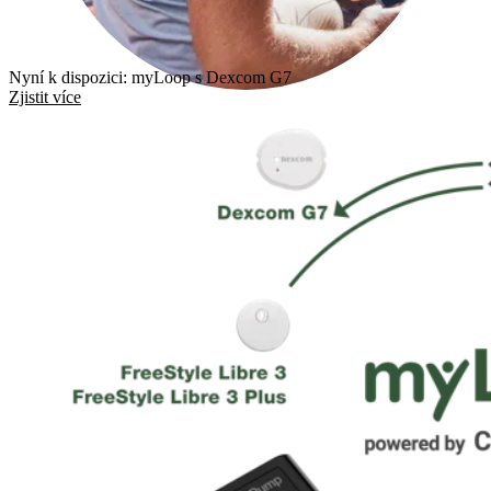
Nyní k dispozici: myLoop s Dexcom G7
Zjistit více