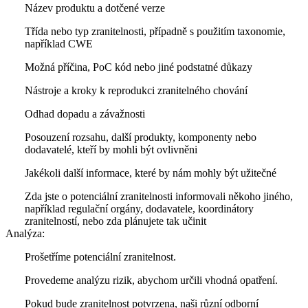
Název produktu a dotčené verze
Třída nebo typ zranitelnosti, případně s použitím taxonomie,
například CWE
Možná příčina, PoC kód nebo jiné podstatné důkazy
Nástroje a kroky k reprodukci zranitelného chování
Odhad dopadu a závažnosti
Posouzení rozsahu, další produkty, komponenty nebo
dodavatelé, kteří by mohli být ovlivněni
Jakékoli další informace, které by nám mohly být užitečné
Zda jste o potenciální zranitelnosti informovali někoho jiného,
například regulační orgány, dodavatele, koordinátory
zranitelností, nebo zda plánujete tak učinit
Analýza:
Prošetříme potenciální zranitelnost.
Provedeme analýzu rizik, abychom určili vhodná opatření.
Pokud bude zranitelnost potvrzena, naši různí odborní