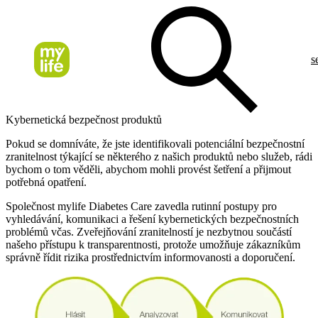
s
Kybernetická bezpečnost produktů
Pokud se domníváte, že jste identifikovali potenciální bezpečnostní
zranitelnost týkající se některého z našich produktů nebo služeb, rádi
bychom o tom věděli, abychom mohli provést šetření a přijmout
potřebná opatření.
Společnost mylife Diabetes Care zavedla rutinní postupy pro
vyhledávání, komunikaci a řešení kybernetických bezpečnostních
problémů včas. Zveřejňování zranitelností je nezbytnou součástí
našeho přístupu k transparentnosti, protože umožňuje zákazníkům
správně řídit rizika prostřednictvím informovanosti a doporučení.