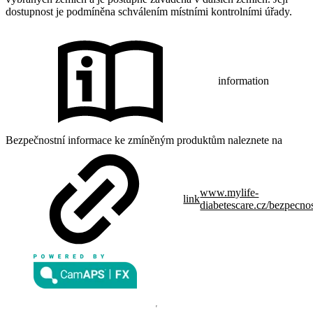
dostupnost je podmíněna schválením místními kontrolními úřady.
information
Bezpečnostní informace ke zmíněným produktům naleznete na
www.mylife-
link
diabetescare.cz/bezpecno