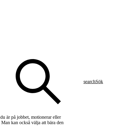
search
Sök
 är på jobbet, motionerar eller
 Man kan också välja att bära den