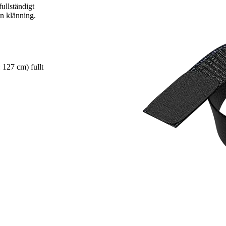
ullständigt
en klänning.
 127 cm) fullt