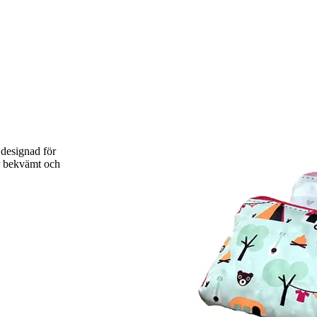
designad för
r bekvämt och