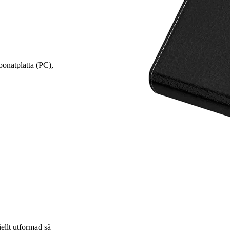
onatplatta (PC),
ellt utformad så