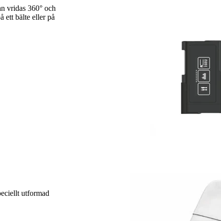
n vridas 360° och
ett bälte eller på
ciellt utformad