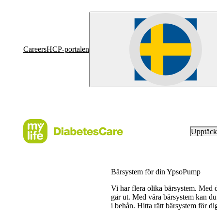
Careers
HCP-portalen
Upptäc
Bärsystem för din YpsoPump
Vi har flera olika bärsystem. Med
går ut. Med våra bärsystem kan du 
i behån. Hitta rätt bärsystem för di