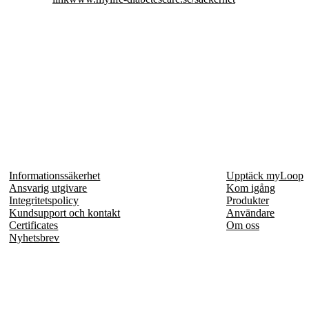
Informationssäkerhet
Upptäck myLoop
Ansvarig utgivare
Kom igång
Integritetspolicy
Produkter
Kundsupport och kontakt
Användare
Certificates
Om oss
Nyhetsbrev