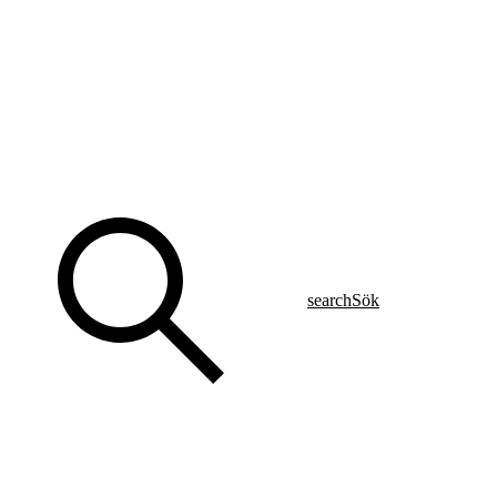
search
Sök