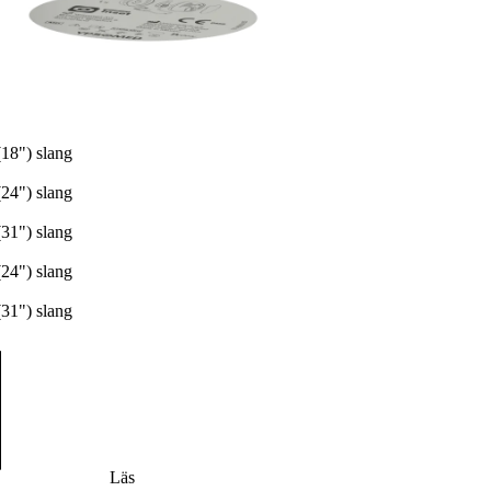
18") slang
24") slang
31") slang
24") slang
31") slang
Läs