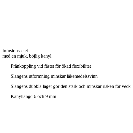
Infusionssetet
med en mjuk, böjlig kanyl
Frånkoppling vid fästet för ökad flexibilitet
Slangens utformning minskar läkemedelssvinn
Slangens dubbla lager gör den stark och minskar risken för veck
Kanyllängd 6 och 9 mm